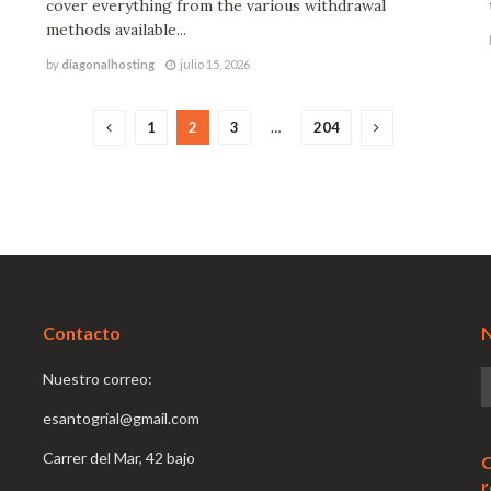
cover everything from the various withdrawal
methods available...
by
diagonalhosting
julio 15, 2026
1
2
3
…
204
Contacto
N
Nuestro correo:
esantogrial@gmail.com
Carrer del Mar, 42 bajo
C
r