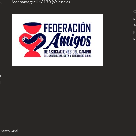
Massamagrell 46130 (Valencia)
to
e
Q
p
s
s
p
p
O
N
 Santo Grial