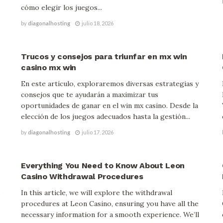
cómo elegir los juegos...
by
diagonalhosting
julio 18, 2026
VÍDEOS
Trucos y consejos para triunfar en mx win
casino mx win
En este artículo, exploraremos diversas estrategias y
consejos que te ayudarán a maximizar tus
oportunidades de ganar en el win mx casino. Desde la
elección de los juegos adecuados hasta la gestión...
by
diagonalhosting
julio 17, 2026
VÍDEOS
Everything You Need to Know About Leon
Casino Withdrawal Procedures
,
In this article, we will explore the withdrawal
procedures at Leon Casino, ensuring you have all the
necessary information for a smooth experience. We’ll