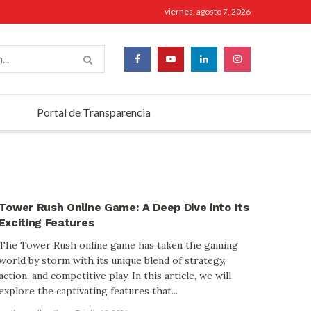
viernes, agosto 7, 2026
Portal de Transparencia
VÍDEOS
Tower Rush Online Game: A Deep Dive into Its
Exciting Features
The Tower Rush online game has taken the gaming
world by storm with its unique blend of strategy,
action, and competitive play. In this article, we will
explore the captivating features that...