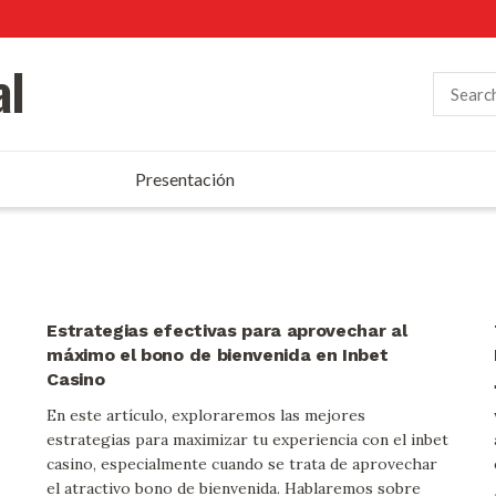
al
Presentación
VÍDEOS
Estrategias efectivas para aprovechar al
máximo el bono de bienvenida en Inbet
Casino
En este artículo, exploraremos las mejores
estrategias para maximizar tu experiencia con el inbet
casino, especialmente cuando se trata de aprovechar
el atractivo bono de bienvenida. Hablaremos sobre