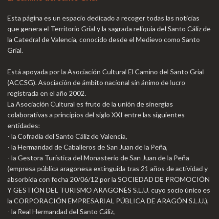
Esta página es un espacio dedicado a recoger todas las noticias
que genera el Territorio Grial y la sagrada reliquia del Santo Cáliz de
la Catedral de Valencia, conocido desde el Medievo como Santo
Grial.
Está apoyada por la Asociación Cultural El Camino del Santo Grial
(ACCSG). Asociación de ámbito nacional sin ánimo de lucro
registrada en el año 2002.
La Asociación Cultural es fruto de la unión de sinergias
colaborativas a principios del siglo XXI entre las siguientes
entidades:
- la Cofradía del Santo Cáliz de Valencia,
- la Hermandad de Caballeros de San Juan de la Peña,
- la Gestora Turística del Monasterio de San Juan de la Peña
(empresa pública aragonesa extinguida tras 21 años de actividad y
absorbida con fecha 20/06/12 por la SOCIEDAD DE PROMOCIÓN
Y GESTIÓN DEL TURISMO ARAGONÉS S.L.U. cuyo socio único es
la CORPORACIÓN EMPRESARIAL PÚBLICA DE ARAGÓN S.L.U.),
- la Real Hermandad del Santo Cáliz,