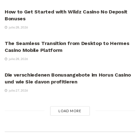
How to Get Started with Wildz Casino No Deposit
Bonuses
julio 28, 2026
VÍDEOS
The Seamless Transition from Desktop to Hermes
Casino Mobile Platform
julio 28, 2026
VÍDEOS
Die verschiedenen Bonusangebote im Horus Casino
und wie Sie davon profitieren
julio 27, 2026
LOAD MORE