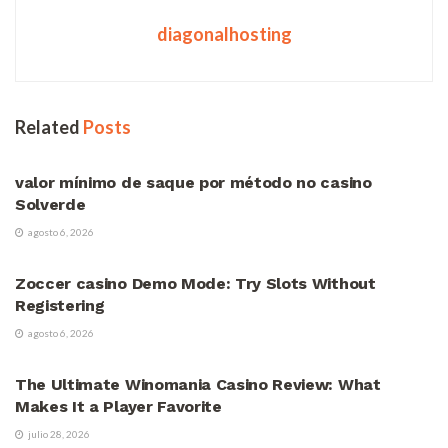
diagonalhosting
Related
Posts
VÍDEOS
valor mínimo de saque por método no casino
Solverde
agosto 6, 2026
VÍDEOS
Zoccer casino Demo Mode: Try Slots Without
Registering
agosto 6, 2026
VÍDEOS
The Ultimate Winomania Casino Review: What
Makes It a Player Favorite
julio 28, 2026
VÍDEOS