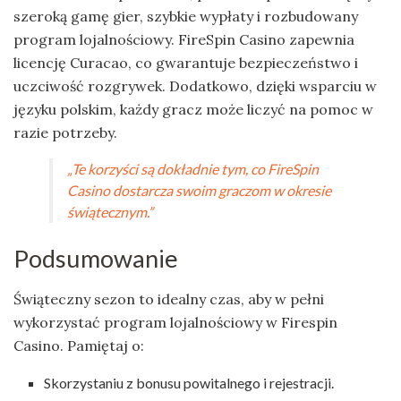
szeroką gamę gier, szybkie wypłaty i rozbudowany
program lojalnościowy. FireSpin Casino zapewnia
licencję Curacao, co gwarantuje bezpieczeństwo i
uczciwość rozgrywek. Dodatkowo, dzięki wsparciu w
języku polskim, każdy gracz może liczyć na pomoc w
razie potrzeby.
„Te korzyści są dokładnie tym, co
FireSpin
Casino
dostarcza swoim graczom w okresie
świątecznym.”
Podsumowanie
Świąteczny sezon to idealny czas, aby w pełni
wykorzystać program lojalnościowy w Firespin
Casino. Pamiętaj o:
Skorzystaniu z bonusu powitalnego i rejestracji.