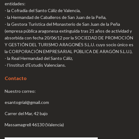
entidades:
- la Cofradía del Santo Cáliz de Valencia,
- la Hermandad de Caballeros de San Juan de la Peña,
- la Gestora Turística del Monasterio de San Juan de la Peña
(empresa pública aragonesa extinguida tras 21 años de actividad y
absorbida con fecha 20/06/12 por la SOCIEDAD DE PROMOCIÓN
Y GESTIÓN DEL TURISMO ARAGONÉS S.L.U. cuyo socio único es
la CORPORACIÓN EMPRESARIAL PÚBLICA DE ARAGÓN S.L.U.),
- la Real Hermandad del Santo Cáliz,
- l’Institut d’Estudis Valencians.
Contacto
Nuestro correo:
esantogrial@gmail.com
Carrer del Mar, 42 bajo
Massamagrell 46130 (Valencia)