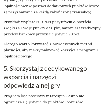
lojalnościowy w postaci dodatkowych punktów, które
są przyznawane za każdą zakończoną transakcję.
Przykład: wypłata 500 PLN przy użyciu e‑portfela
zwiększa Twoje punkty o 50 pkt, natomiast tradycyjny
przelew bankowy przyznaje jedynie 20 pkt.
Dlatego warto korzystać z nowoczesnych metod
płatności, aby maksymalizować korzyści z programu
lojalnościowego.
5. Skorzystaj z dedykowanego
wsparcia i narzędzi
odpowiedzialnej gry
Program lojalnościowy w Firespin Casino nie
ogranicza się jedynie do punktów i bonusów.