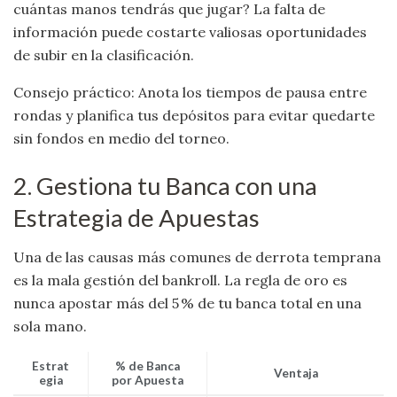
cuántas manos tendrás que jugar? La falta de
información puede costarte valiosas oportunidades
de subir en la clasificación.
Consejo práctico: Anota los tiempos de pausa entre
rondas y planifica tus depósitos para evitar quedarte
sin fondos en medio del torneo.
2. Gestiona tu Banca con una
Estrategia de Apuestas
Una de las causas más comunes de derrota temprana
es la mala gestión del bankroll. La regla de oro es
nunca apostar más del 5 % de tu banca total en una
sola mano.
Estrat
% de Banca
Ventaja
egia
por Apuesta