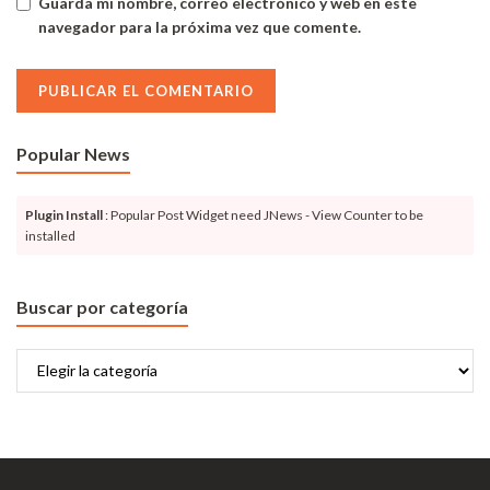
Guarda mi nombre, correo electrónico y web en este
navegador para la próxima vez que comente.
Popular News
Plugin Install
: Popular Post Widget need JNews - View Counter to be
installed
Buscar por categoría
Buscar
por
categoría