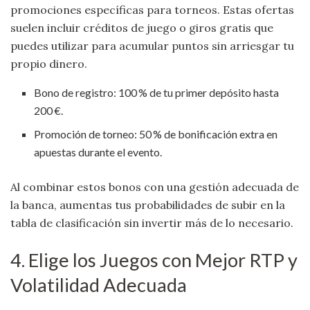
promociones específicas para torneos. Estas ofertas
suelen incluir créditos de juego o giros gratis que
puedes utilizar para acumular puntos sin arriesgar tu
propio dinero.
Bono de registro: 100 % de tu primer depósito hasta
200 €.
Promoción de torneo: 50 % de bonificación extra en
apuestas durante el evento.
Al combinar estos bonos con una gestión adecuada de
la banca, aumentas tus probabilidades de subir en la
tabla de clasificación sin invertir más de lo necesario.
4. Elige los Juegos con Mejor RTP y
Volatilidad Adecuada