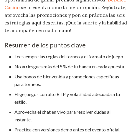
Casino
se presenta como la mejor opción. Regístrate,
aprovecha las promociones y pon en práctica las seis
estrategias aquí descritas. ¡Que la suerte y la habilidad
te acompañen en cada mano!
Resumen de los puntos clave
Lee siempre las reglas del torneo y el formato de juego.
No arriesgues más del 5 % de tu banca en cada apuesta.
Usa bonos de bienvenida y promociones específicas
para torneos.
Elige juegos con alto RTP y volatilidad adecuada a tu
estilo.
Aprovecha el chat en vivo para resolver dudas al
instante.
Practica con versiones demo antes del evento oficial.