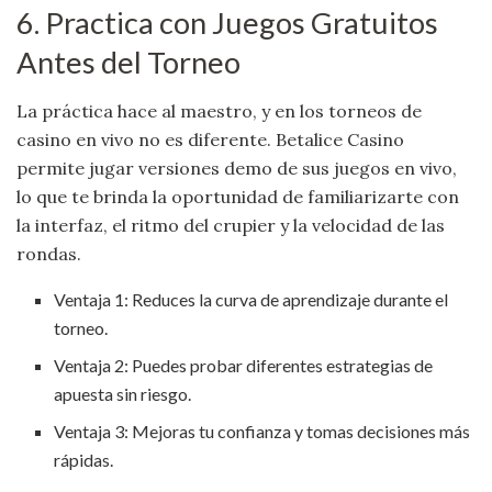
6. Practica con Juegos Gratuitos
Antes del Torneo
La práctica hace al maestro, y en los torneos de
casino en vivo no es diferente. Betalice Casino
permite jugar versiones demo de sus juegos en vivo,
lo que te brinda la oportunidad de familiarizarte con
la interfaz, el ritmo del crupier y la velocidad de las
rondas.
Ventaja 1: Reduces la curva de aprendizaje durante el
torneo.
Ventaja 2: Puedes probar diferentes estrategias de
apuesta sin riesgo.
Ventaja 3: Mejoras tu confianza y tomas decisiones más
rápidas.