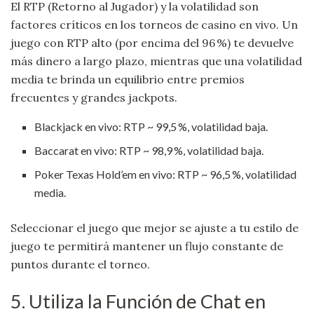
El RTP (Retorno al Jugador) y la volatilidad son
factores críticos en los torneos de casino en vivo. Un
juego con RTP alto (por encima del 96 %) te devuelve
más dinero a largo plazo, mientras que una volatilidad
media te brinda un equilibrio entre premios
frecuentes y grandes jackpots.
Blackjack en vivo: RTP ~ 99,5 %, volatilidad baja.
Baccarat en vivo: RTP ~ 98,9 %, volatilidad baja.
Poker Texas Hold’em en vivo: RTP ~ 96,5 %, volatilidad
media.
Seleccionar el juego que mejor se ajuste a tu estilo de
juego te permitirá mantener un flujo constante de
puntos durante el torneo.
5. Utiliza la Función de Chat en