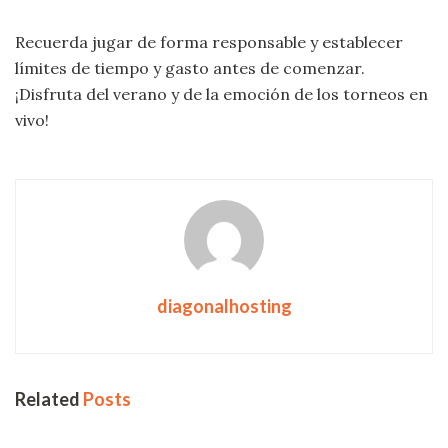
Recuerda jugar de forma responsable y establecer
límites de tiempo y gasto antes de comenzar.
¡Disfruta del verano y de la emoción de los torneos en
vivo!
diagonalhosting
Related
Posts
VÍDEOS