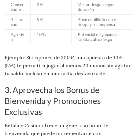
Conser
2 %
Menor riesgo, mayor
vadora
duración
Balanc
5 %
Buen equilibrio entre
eada
riesgo y recompensa
Agresiv
10 %
Potencial de ganancias
a
rápidas, alto riesgo
Ejemplo: Si dispones de 200 €, una apuesta de 10 €
(5 %) te permitirá jugar al menos 20 manos sin agotar
tu saldo, incluso en una racha desfavorable.
3. Aprovecha los Bonus de
Bienvenida y Promociones
Exclusivas
Betalice Casino ofrece un generoso bono de
bienvenida que puede incrementarse con