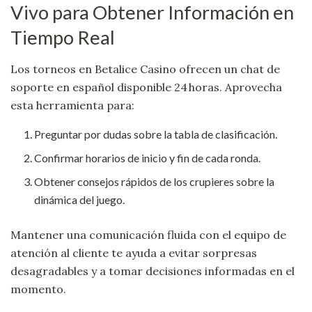
Vivo para Obtener Información en
Tiempo Real
Los torneos en Betalice Casino ofrecen un chat de
soporte en español disponible 24 horas. Aprovecha
esta herramienta para:
Preguntar por dudas sobre la tabla de clasificación.
Confirmar horarios de inicio y fin de cada ronda.
Obtener consejos rápidos de los crupieres sobre la
dinámica del juego.
Mantener una comunicación fluida con el equipo de
atención al cliente te ayuda a evitar sorpresas
desagradables y a tomar decisiones informadas en el
momento.