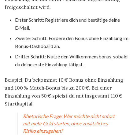
freigeschaltet wird.
Erster Schritt: Registriere dich und bestätige deine
E‑Mail.
Zweiter Schritt: Fordere den Bonus ohne Einzahlung im
Bonus‑Dashboard an.
Dritter Schritt: Nutze den Willkommensbonus, sobald
du deine erste Einzahlung tätigst.
Beispiel: Du bekommst 10 € Bonus ohne Einzahlung
und 100 % Match‑Bonus bis zu 200 €. Bei einer
Einzahlung von 50 € spielst du mit insgesamt 110 €
Startkapital.
Rhetorische Frage: Wer möchte nicht sofort
mit mehr Geld starten, ohne zusätzliches
Risiko einzugehen?