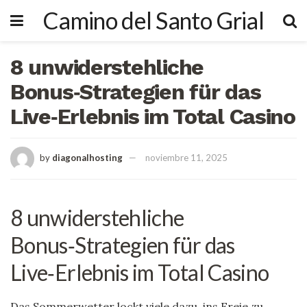
Camino del Santo Grial
8 unwiderstehliche
Bonus‑Strategien für das
Live‑Erlebnis im Total Casino
by
diagonalhosting
noviembre 11, 2025
8 unwiderstehliche
Bonus‑Strategien für das
Live‑Erlebnis im Total Casino
Das Sommerwetter lockt viele dazu, ins Freie zu