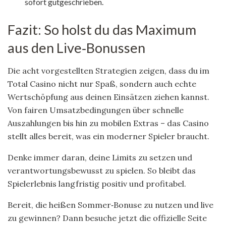
sofort gutgeschrieben.
Fazit: So holst du das Maximum
aus den Live‑Bonussen
Die acht vorgestellten Strategien zeigen, dass du im
Total Casino nicht nur Spaß, sondern auch echte
Wertschöpfung aus deinen Einsätzen ziehen kannst.
Von fairen Umsatzbedingungen über schnelle
Auszahlungen bis hin zu mobilen Extras – das Casino
stellt alles bereit, was ein moderner Spieler braucht.
Denke immer daran, deine Limits zu setzen und
verantwortungsbewusst zu spielen. So bleibt das
Spielerlebnis langfristig positiv und profitabel.
Bereit, die heißen Sommer‑Bonuse zu nutzen und live
zu gewinnen? Dann besuche jetzt die offizielle Seite