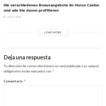
Die verschiedenen Bonusangebote im Horus Casino
und wie Sie davon profitieren
julio 27, 2026
LOAD MORE
Deja una respuesta
Tu dirección de correo electrónico no será publicada.
Los campos
*
obligatorios están marcados con
*
Comentario