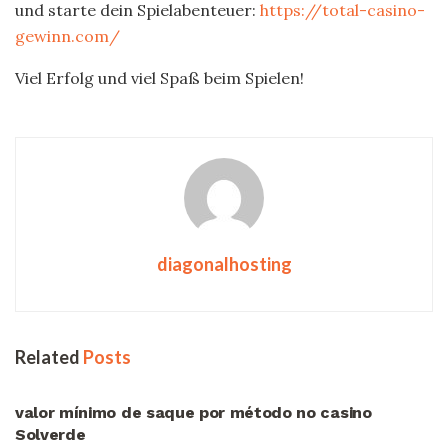
und starte dein Spielabenteuer:
https://total-casino-
gewinn.com/
Viel Erfolg und viel Spaß beim Spielen!
diagonalhosting
Related
Posts
VÍDEOS
valor mínimo de saque por método no casino
Solverde