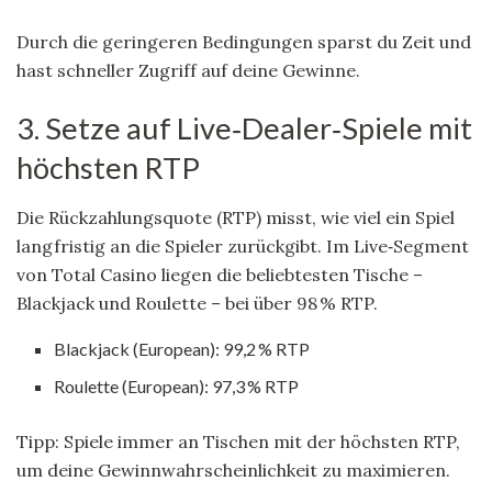
Durch die geringeren Bedingungen sparst du Zeit und
hast schneller Zugriff auf deine Gewinne.
3. Setze auf Live‑Dealer‑Spiele mit
höchsten RTP
Die Rückzahlungsquote (RTP) misst, wie viel ein Spiel
langfristig an die Spieler zurückgibt. Im Live‑Segment
von Total Casino liegen die beliebtesten Tische –
Blackjack und Roulette – bei über 98 % RTP.
Blackjack (European): 99,2 % RTP
Roulette (European): 97,3 % RTP
Tipp: Spiele immer an Tischen mit der höchsten RTP,
um deine Gewinnwahrscheinlichkeit zu maximieren.