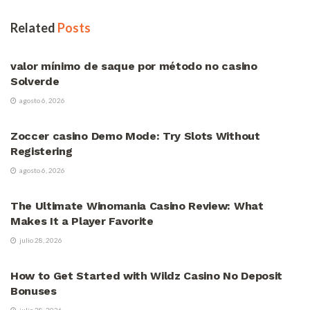
Related
Posts
VÍDEOS
valor mínimo de saque por método no casino
Solverde
agosto 6, 2026
VÍDEOS
Zoccer casino Demo Mode: Try Slots Without
Registering
agosto 6, 2026
VÍDEOS
The Ultimate Winomania Casino Review: What
Makes It a Player Favorite
julio 28, 2026
VÍDEOS
How to Get Started with Wildz Casino No Deposit
Bonuses
julio 28, 2026