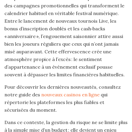
des campagnes promotionnelles qui transforment le
calendrier habituel en véritable festival numérique.
Entre le lancement de nouveaux tournois Live, les
bonus d’inscription doublés et les cash‑backs
« anniversaire », l’engouement saisonnier attire aussi
bien les joueurs réguliers que ceux qui n’ont jamais
misé auparavant. Cette effervescence crée une
atmosphère propice à l’excès : le sentiment
d’appartenance à un événement exclusif pousse
souvent à dépasser les limites financières habituelles.
Pour découvrir les dernières nouveautés, consultez
notre guide des
nouveaux casinos en ligne
qui
répertorie les plateformes les plus fiables et
sécurisées du moment.
Dans ce contexte, la gestion du risque ne se limite plus
à la simple mise d’un budget ; elle devient un enjeu