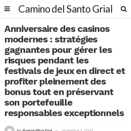
Camino del Santo Grial
Anniversaire des casinos
modernes : stratégies
gagnantes pour gérer les
risques pendant les
festivals de jeux en direct et
profiter pleinement des
bonus tout en préservant
son portefeuille
responsables exceptionnels
by
diagonalhosting
diciembre 3, 2025