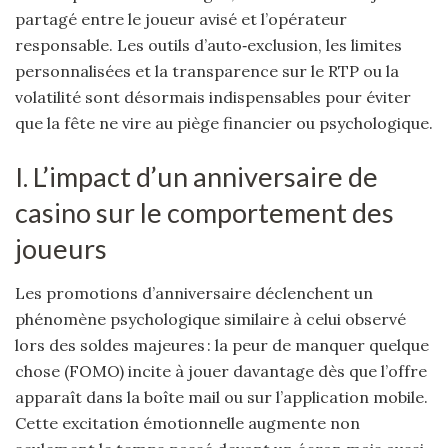
partagé entre le joueur avisé et l’opérateur
responsable. Les outils d’auto‑exclusion, les limites
personnalisées et la transparence sur le RTP ou la
volatilité sont désormais indispensables pour éviter
que la fête ne vire au piège financier ou psychologique.
I. L’impact d’un anniversaire de
casino sur le comportement des
joueurs
Les promotions d’anniversaire déclenchent un
phénomène psychologique similaire à celui observé
lors des soldes majeures : la peur de manquer quelque
chose (FOMO) incite à jouer davantage dès que l’offre
apparaît dans la boîte mail ou sur l’application mobile.
Cette excitation émotionnelle augmente non