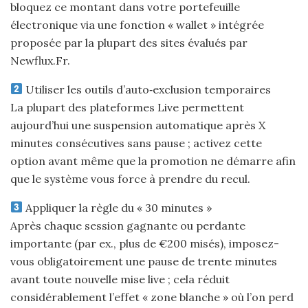
bloquez ce montant dans votre portefeuille
électronique via une fonction « wallet » intégrée
proposée par la plupart des sites évalués par
Newflux.Fr.
Utiliser les outils d’auto‑exclusion temporaires
La plupart des plateformes Live permettent
aujourd’hui une suspension automatique après X
minutes consécutives sans pause ; activez cette
option avant même que la promotion ne démarre afin
que le système vous force à prendre du recul.
Appliquer la règle du « 30 minutes »
Après chaque session gagnante ou perdante
importante (par ex., plus de €200 misés), imposez-
vous obligatoirement une pause de trente minutes
avant toute nouvelle mise live ; cela réduit
considérablement l’effet « zone blanche » où l’on perd