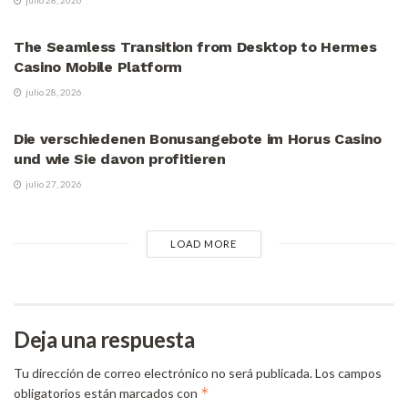
VÍDEOS
The Seamless Transition from Desktop to Hermes
Casino Mobile Platform
julio 28, 2026
VÍDEOS
Die verschiedenen Bonusangebote im Horus Casino
und wie Sie davon profitieren
julio 27, 2026
LOAD MORE
Deja una respuesta
Tu dirección de correo electrónico no será publicada.
Los campos
*
obligatorios están marcados con