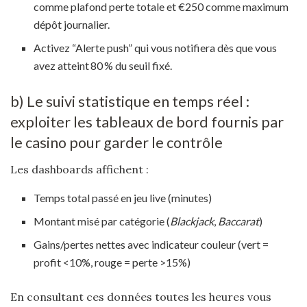
comme plafond perte totale et €250 comme maximum
dépôt journalier.
Activez “Alerte push” qui vous notifiera dès que vous
avez atteint 80 % du seuil fixé.
b) Le suivi statistique en temps réel :
exploiter les tableaux de bord fournis par
le casino pour garder le contrôle
Les dashboards affichent :
Temps total passé en jeu live (minutes)
Montant misé par catégorie (
Blackjack
,
Baccarat
)
Gains/pertes nettes avec indicateur couleur (vert =
profit <10%, rouge = perte >15%)
En consultant ces données toutes les heures vous