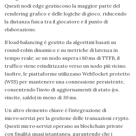
Questi nodi edge gestiscono la maggior parte del
rendering grafico e delle logiche di gioco, riducendo
la distanza fisica tra il giocatore e il punto di
elaborazione.
Il load‑balancing è gestito da algoritmi basati su
round‑robin dinamico e su metriche di latenza in
tempo reale; se un nodo supera i 80 ms di TTFB, il
traffico viene reindirizzato verso un nodo più vicino.
Inoltre, le piattaforme utilizzano WebSocket protetto
(WSS) per mantenere una connessione persistente,
consentendo l’invio di aggiornamenti di stato (es.
vincite, saldo) in meno di 30 ms.
Un altro elemento chiave è l’integrazione di
micro‑servizi per la gestione delle transazioni crypto.
Questi micro‑servizi operano su blockchain private
con finalità quasi istantanea, garantendo che i