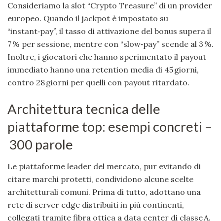
Consideriamo la slot “Crypto Treasure” di un provider
europeo. Quando il jackpot è impostato su
“instant‑pay”, il tasso di attivazione del bonus supera il
7 % per sessione, mentre con “slow‑pay” scende al 3 %.
Inoltre, i giocatori che hanno sperimentato il payout
immediato hanno una retention media di 45 giorni,
contro 28 giorni per quelli con payout ritardato.
Architettura tecnica delle
piattaforme top: esempi concreti –
300 parole
Le piattaforme leader del mercato, pur evitando di
citare marchi protetti, condividono alcune scelte
architetturali comuni. Prima di tutto, adottano una
rete di server edge distribuiti in più continenti,
collegati tramite fibra ottica a data center di classe A.