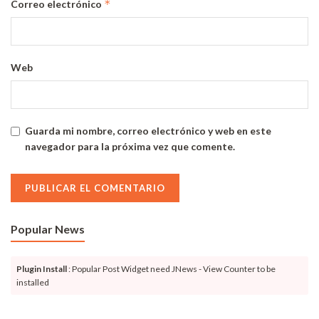
*
Correo electrónico
Web
Guarda mi nombre, correo electrónico y web en este
navegador para la próxima vez que comente.
Popular News
Plugin Install
: Popular Post Widget need JNews - View Counter to be
installed