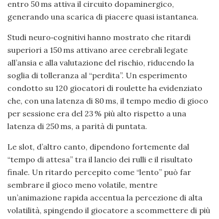
entro 50 ms attiva il circuito dopaminergico,
generando una scarica di piacere quasi istantanea.
Studi neuro‑cognitivi hanno mostrato che ritardi
superiori a 150 ms attivano aree cerebrali legate
all’ansia e alla valutazione del rischio, riducendo la
soglia di tolleranza al “perdita”. Un esperimento
condotto su 120 giocatori di roulette ha evidenziato
che, con una latenza di 80 ms, il tempo medio di gioco
per sessione era del 23 % più alto rispetto a una
latenza di 250 ms, a parità di puntata.
Le slot, d’altro canto, dipendono fortemente dal
“tempo di attesa” tra il lancio dei rulli e il risultato
finale. Un ritardo percepito come “lento” può far
sembrare il gioco meno volatile, mentre
un’animazione rapida accentua la percezione di alta
volatilità, spingendo il giocatore a scommettere di più