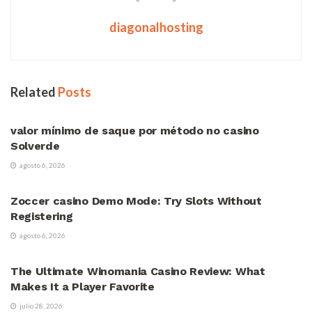
diagonalhosting
Related
Posts
VÍDEOS
valor mínimo de saque por método no casino
Solverde
agosto 6, 2026
VÍDEOS
Zoccer casino Demo Mode: Try Slots Without
Registering
agosto 6, 2026
VÍDEOS
The Ultimate Winomania Casino Review: What
Makes It a Player Favorite
julio 28, 2026