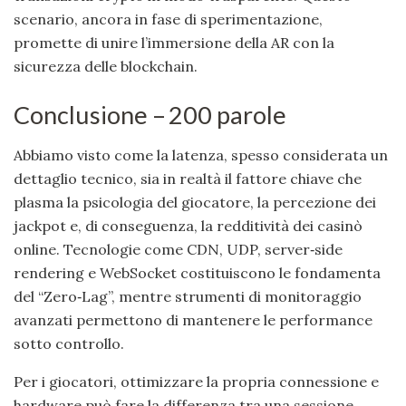
scenario, ancora in fase di sperimentazione,
promette di unire l’immersione della AR con la
sicurezza delle blockchain.
Conclusione – 200 parole
Abbiamo visto come la latenza, spesso considerata un
dettaglio tecnico, sia in realtà il fattore chiave che
plasma la psicologia del giocatore, la percezione dei
jackpot e, di conseguenza, la redditività dei casinò
online. Tecnologie come CDN, UDP, server‑side
rendering e WebSocket costituiscono le fondamenta
del “Zero‑Lag”, mentre strumenti di monitoraggio
avanzati permettono di mantenere le performance
sotto controllo.
Per i giocatori, ottimizzare la propria connessione e
hardware può fare la differenza tra una sessione