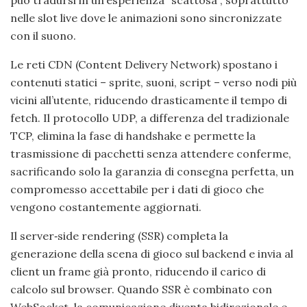
può tradursi in un’esperienza “scattosa”, soprattutto
nelle slot live dove le animazioni sono sincronizzate
con il suono.
Le reti CDN (Content Delivery Network) spostano i
contenuti statici – sprite, suoni, script – verso nodi più
vicini all’utente, riducendo drasticamente il tempo di
fetch. Il protocollo UDP, a differenza del tradizionale
TCP, elimina la fase di handshake e permette la
trasmissione di pacchetti senza attendere conferme,
sacrificando solo la garanzia di consegna perfetta, un
compromesso accettabile per i dati di gioco che
vengono costantemente aggiornati.
Il server‑side rendering (SSR) completa la
generazione della scena di gioco sul backend e invia al
client un frame già pronto, riducendo il carico di
calcolo sul browser. Quando SSR è combinato con