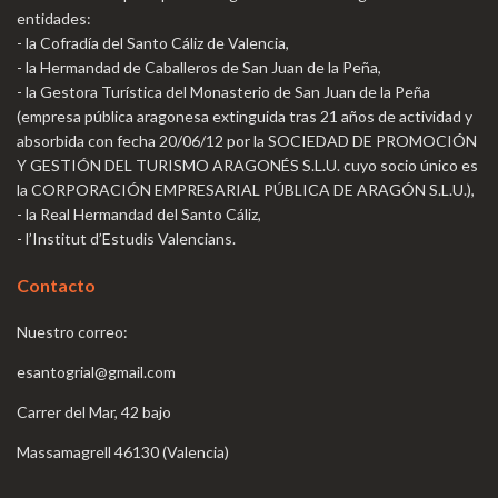
entidades:
- la Cofradía del Santo Cáliz de Valencia,
- la Hermandad de Caballeros de San Juan de la Peña,
- la Gestora Turística del Monasterio de San Juan de la Peña
(empresa pública aragonesa extinguida tras 21 años de actividad y
absorbida con fecha 20/06/12 por la SOCIEDAD DE PROMOCIÓN
Y GESTIÓN DEL TURISMO ARAGONÉS S.L.U. cuyo socio único es
la CORPORACIÓN EMPRESARIAL PÚBLICA DE ARAGÓN S.L.U.),
- la Real Hermandad del Santo Cáliz,
- l’Institut d’Estudis Valencians.
Contacto
Nuestro correo:
esantogrial@gmail.com
Carrer del Mar, 42 bajo
Massamagrell 46130 (Valencia)