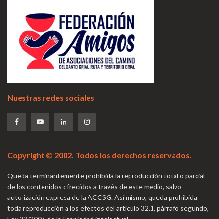
Nuestras redes sociales
Copyright © 2002. Todos los derechos reservados.
Queda terminantemente prohibida la reproducción total o parcial
de los contenidos ofrecidos a través de este medio, salvo
autorización expresa de la ACCSG. Así mismo, queda prohibida
toda reproducción a los efectos del artículo 32.1, párrafo segundo,
Ley 23/2006 de la Propiedad intelectual.