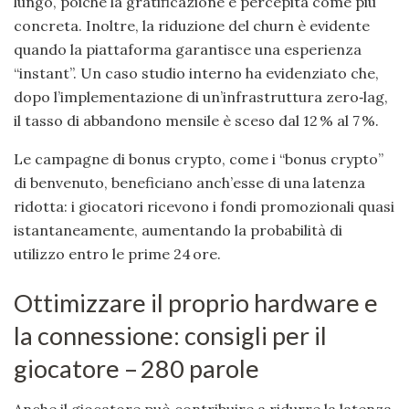
lungo, poiché la gratificazione è percepita come più
concreta. Inoltre, la riduzione del churn è evidente
quando la piattaforma garantisce una esperienza
“instant”. Un caso studio interno ha evidenziato che,
dopo l’implementazione di un’infrastruttura zero‑lag,
il tasso di abbandono mensile è sceso dal 12 % al 7 %.
Le campagne di bonus crypto, come i “bonus crypto”
di benvenuto, beneficiano anch’esse di una latenza
ridotta: i giocatori ricevono i fondi promozionali quasi
istantaneamente, aumentando la probabilità di
utilizzo entro le prime 24 ore.
Ottimizzare il proprio hardware e
la connessione: consigli per il
giocatore – 280 parole