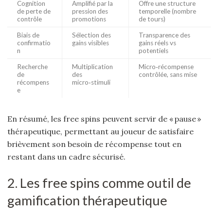
Cognition
Amplifié par la
Offre une structure
de perte de
pression des
temporelle (nombre
contrôle
promotions
de tours)
Biais de
Sélection des
Transparence des
confirmatio
gains visibles
gains réels vs
n
potentiels
Recherche
Multiplication
Micro‑récompense
de
des
contrôlée, sans mise
récompens
micro‑stimuli
e
En résumé, les free spins peuvent servir de « pause »
thérapeutique, permettant au joueur de satisfaire
brièvement son besoin de récompense tout en
restant dans un cadre sécurisé.
2. Les free spins comme outil de
gamification thérapeutique