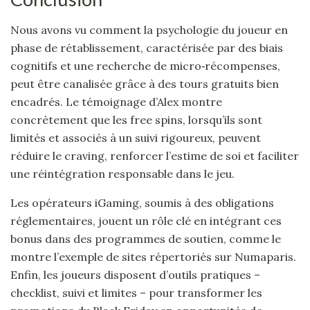
Nous avons vu comment la psychologie du joueur en
phase de rétablissement, caractérisée par des biais
cognitifs et une recherche de micro‑récompenses,
peut être canalisée grâce à des tours gratuits bien
encadrés. Le témoignage d’Alex montre
concrètement que les free spins, lorsqu’ils sont
limités et associés à un suivi rigoureux, peuvent
réduire le craving, renforcer l’estime de soi et faciliter
une réintégration responsable dans le jeu.
Les opérateurs iGaming, soumis à des obligations
réglementaires, jouent un rôle clé en intégrant ces
bonus dans des programmes de soutien, comme le
montre l’exemple de sites répertoriés sur Numaparis.
Enfin, les joueurs disposent d’outils pratiques –
checklist, suivi et limites – pour transformer les