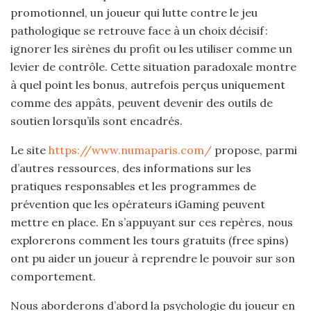
promotionnel, un joueur qui lutte contre le jeu
pathologique se retrouve face à un choix décisif :
ignorer les sirènes du profit ou les utiliser comme un
levier de contrôle. Cette situation paradoxale montre
à quel point les bonus, autrefois perçus uniquement
comme des appâts, peuvent devenir des outils de
soutien lorsqu’ils sont encadrés.
Le site
https://www.numaparis.com/
propose, parmi
d’autres ressources, des informations sur les
pratiques responsables et les programmes de
prévention que les opérateurs iGaming peuvent
mettre en place. En s’appuyant sur ces repères, nous
explorerons comment les tours gratuits (free spins)
ont pu aider un joueur à reprendre le pouvoir sur son
comportement.
Nous aborderons d’abord la psychologie du joueur en