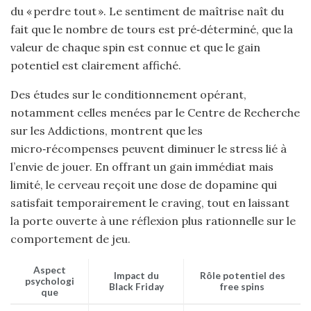
du « perdre tout ». Le sentiment de maîtrise naît du
fait que le nombre de tours est pré‑déterminé, que la
valeur de chaque spin est connue et que le gain
potentiel est clairement affiché.
Des études sur le conditionnement opérant,
notamment celles menées par le Centre de Recherche
sur les Addictions, montrent que les
micro‑récompenses peuvent diminuer le stress lié à
l’envie de jouer. En offrant un gain immédiat mais
limité, le cerveau reçoit une dose de dopamine qui
satisfait temporairement le craving, tout en laissant
la porte ouverte à une réflexion plus rationnelle sur le
comportement de jeu.
Aspect
Impact du
Rôle potentiel des
psychologi
Black Friday
free spins
que