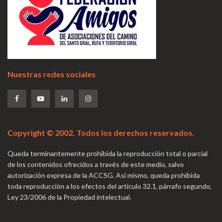
Nuestras redes sociales
Copyright © 2002. Todos los derechos reservados.
Queda terminantemente prohibida la reproducción total o parcial
de los contenidos ofrecidos a través de este medio, salvo
autorización expresa de la ACCSG. Así mismo, queda prohibida
toda reproducción a los efectos del artículo 32.1, párrafo segundo,
Ley 23/2006 de la Propiedad intelectual.