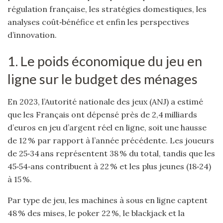
régulation française, les stratégies domestiques, les
analyses coût‑bénéfice et enfin les perspectives
d’innovation.
1. Le poids économique du jeu en
ligne sur le budget des ménages
En 2023, l’Autorité nationale des jeux (ANJ) a estimé
que les Français ont dépensé près de 2,4 milliards
d’euros en jeu d’argent réel en ligne, soit une hausse
de 12 % par rapport à l’année précédente. Les joueurs
de 25‑34 ans représentent 38 % du total, tandis que les
45‑54‑ans contribuent à 22 % et les plus jeunes (18‑24)
à 15 %.
Par type de jeu, les machines à sous en ligne captent
48 % des mises, le poker 22 %, le blackjack et la