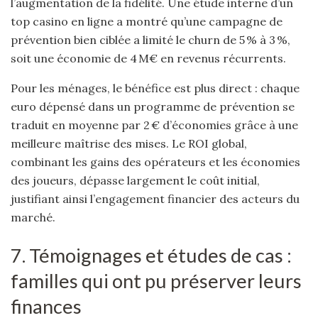
l’augmentation de la fidélité. Une étude interne d’un
top casino en ligne a montré qu’une campagne de
prévention bien ciblée a limité le churn de 5 % à 3 %,
soit une économie de 4 M€ en revenus récurrents.
Pour les ménages, le bénéfice est plus direct : chaque
euro dépensé dans un programme de prévention se
traduit en moyenne par 2 € d’économies grâce à une
meilleure maîtrise des mises. Le ROI global,
combinant les gains des opérateurs et les économies
des joueurs, dépasse largement le coût initial,
justifiant ainsi l’engagement financier des acteurs du
marché.
7. Témoignages et études de cas :
familles qui ont pu préserver leurs
finances