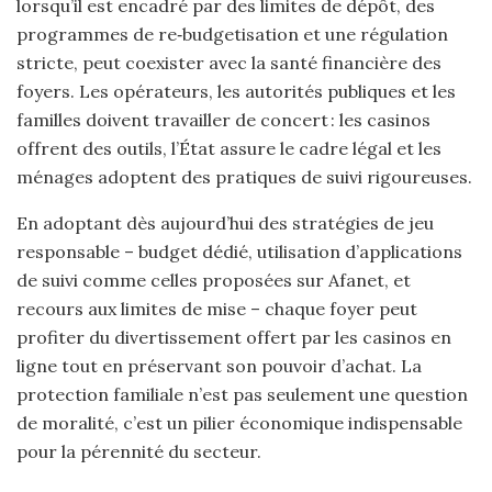
lorsqu’il est encadré par des limites de dépôt, des
programmes de re‑budgetisation et une régulation
stricte, peut coexister avec la santé financière des
foyers. Les opérateurs, les autorités publiques et les
familles doivent travailler de concert : les casinos
offrent des outils, l’État assure le cadre légal et les
ménages adoptent des pratiques de suivi rigoureuses.
En adoptant dès aujourd’hui des stratégies de jeu
responsable – budget dédié, utilisation d’applications
de suivi comme celles proposées sur Afanet, et
recours aux limites de mise – chaque foyer peut
profiter du divertissement offert par les casinos en
ligne tout en préservant son pouvoir d’achat. La
protection familiale n’est pas seulement une question
de moralité, c’est un pilier économique indispensable
pour la pérennité du secteur.