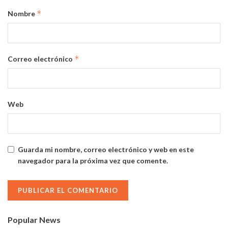
*
Nombre
*
Correo electrónico
Web
Guarda mi nombre, correo electrónico y web en este
navegador para la próxima vez que comente.
Popular News