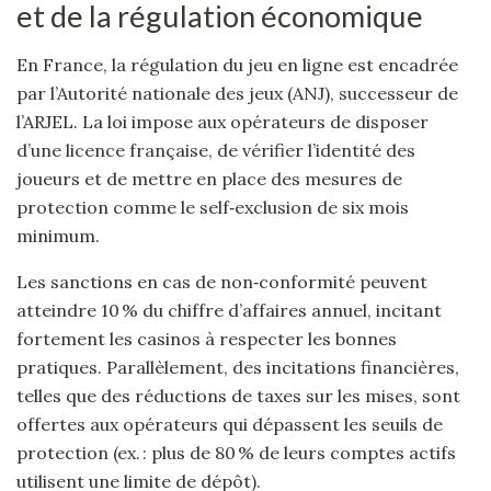
et de la régulation économique
En France, la régulation du jeu en ligne est encadrée
par l’Autorité nationale des jeux (ANJ), successeur de
l’ARJEL. La loi impose aux opérateurs de disposer
d’une licence française, de vérifier l’identité des
joueurs et de mettre en place des mesures de
protection comme le self‑exclusion de six mois
minimum.
Les sanctions en cas de non‑conformité peuvent
atteindre 10 % du chiffre d’affaires annuel, incitant
fortement les casinos à respecter les bonnes
pratiques. Parallèlement, des incitations financières,
telles que des réductions de taxes sur les mises, sont
offertes aux opérateurs qui dépassent les seuils de
protection (ex. : plus de 80 % de leurs comptes actifs
utilisent une limite de dépôt).