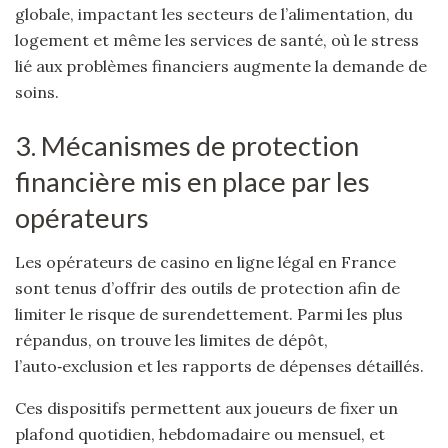
globale, impactant les secteurs de l’alimentation, du
logement et même les services de santé, où le stress
lié aux problèmes financiers augmente la demande de
soins.
3. Mécanismes de protection
financière mis en place par les
opérateurs
Les opérateurs de casino en ligne légal en France
sont tenus d’offrir des outils de protection afin de
limiter le risque de surendettement. Parmi les plus
répandus, on trouve les limites de dépôt,
l’auto‑exclusion et les rapports de dépenses détaillés.
Ces dispositifs permettent aux joueurs de fixer un
plafond quotidien, hebdomadaire ou mensuel, et