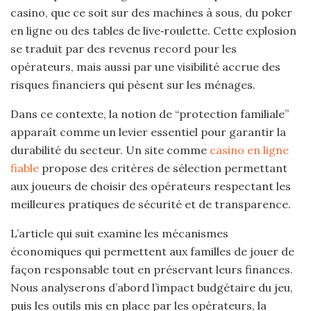
casino, que ce soit sur des machines à sous, du poker
en ligne ou des tables de live‑roulette. Cette explosion
se traduit par des revenus record pour les
opérateurs, mais aussi par une visibilité accrue des
risques financiers qui pèsent sur les ménages.
Dans ce contexte, la notion de “protection familiale”
apparaît comme un levier essentiel pour garantir la
durabilité du secteur. Un site comme
casino en ligne
fiable
propose des critères de sélection permettant
aux joueurs de choisir des opérateurs respectant les
meilleures pratiques de sécurité et de transparence.
L’article qui suit examine les mécanismes
économiques qui permettent aux familles de jouer de
façon responsable tout en préservant leurs finances.
Nous analyserons d’abord l’impact budgétaire du jeu,
puis les outils mis en place par les opérateurs, la