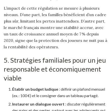
L’impact de cette régulation se mesure à plusieurs
niveaux. D’une part, les familles bénéficient d’un cadre
plus sûr, limitant les pertes inattendues. D’autre part,
le marché français montre une stabilité accrue, avec
un taux de croissance annuel moyen de 7 % depuis
2020, signe que la protection des joueurs ne nuit pas à
la rentabilité des opérateurs.
5. Stratégies familiales pour un jeu
responsable et économiquement
viable
Établir un budget ludique
: définir un plafond mensuel
(ex. : 100 €) et le consigner dans un tableau partagé.
Instaurer un dialogue ouvert
: discuter régulièrement
des gains et des pertes, surtout avec les adolescents qui