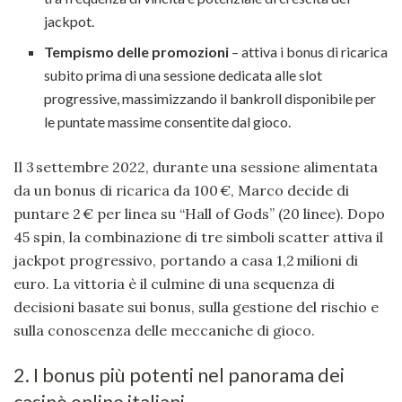
jackpot.
Tempismo delle promozioni
– attiva i bonus di ricarica
subito prima di una sessione dedicata alle slot
progressive, massimizzando il bankroll disponibile per
le puntate massime consentite dal gioco.
Il 3 settembre 2022, durante una sessione alimentata
da un bonus di ricarica da 100 €, Marco decide di
puntare 2 € per linea su “Hall of Gods” (20 linee). Dopo
45 spin, la combinazione di tre simboli scatter attiva il
jackpot progressivo, portando a casa 1,2 milioni di
euro. La vittoria è il culmine di una sequenza di
decisioni basate sui bonus, sulla gestione del rischio e
sulla conoscenza delle meccaniche di gioco.
2. I bonus più potenti nel panorama dei
casinò online italiani