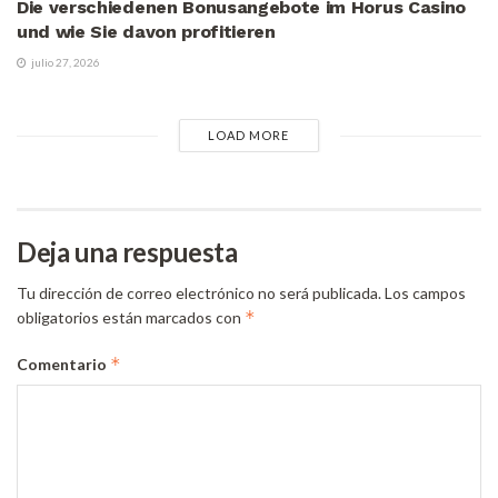
Die verschiedenen Bonusangebote im Horus Casino
und wie Sie davon profitieren
julio 27, 2026
LOAD MORE
Deja una respuesta
Tu dirección de correo electrónico no será publicada.
Los campos
*
obligatorios están marcados con
*
Comentario