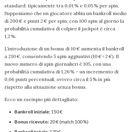
standard: tipicamente tra 0,01 % e 0,05 % per spin.
Supponiamo che un giocatore abbia un bankroll medio
di 200 € e punti 2 € per spin; con 100 spin al giorno la
probabilità cumulativa di colpire il jackpot è circa
1,2 %.
L’introduzione di un bonus di 10 € aumenta il bankroll
a 210 €, consentendo 5 spin aggiuntivi (10 € ÷ 2 €). Il
nuovo numero di spin giornalieri è 105, con una
probabilità cumulativa di 1,26 % – un incremento di
0,06 punti percentuali, ovvero circa il 5 % in più
rispetto alla situazione senza bonus.
Ecco un esempio più dettagliato:
Bankroll iniziale:
150 €
Bonus ricevuto:
20 € (match 100 %)
Bankroll totale:
170 €