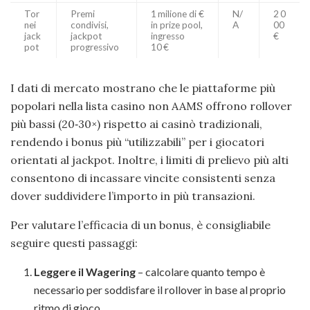
Tor
Premi
1 milione di €
N/
2 0
nei
condivisi,
in prize pool,
A
00
jack
jackpot
ingresso
€
pot
progressivo
10 €
I dati di mercato mostrano che le piattaforme più
popolari nella lista casino non AAMS offrono rollover
più bassi (20‑30×) rispetto ai casinò tradizionali,
rendendo i bonus più “utilizzabili” per i giocatori
orientati al jackpot. Inoltre, i limiti di prelievo più alti
consentono di incassare vincite consistenti senza
dover suddividere l’importo in più transazioni.
Per valutare l’efficacia di un bonus, è consigliabile
seguire questi passaggi:
Leggere il Wagering
– calcolare quanto tempo è
necessario per soddisfare il rollover in base al proprio
ritmo di gioco.