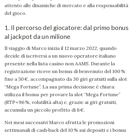
attento alle dinamiche di mercato e alla responsabilità
del gioco.
1. Il percorso del giocatore: dal primo bonus
al jackpot da un milione
Il viaggio di Marco inizia il 12 marzo 2022, quando
decide di iscriversi a un nuovo operatore italiano
presente nella lista casino non AAMS. Durante la
registrazione riceve un bonus di benvenuto del 100 %
fino a 50 €, accompagnato da 30 giri gratuiti sulla slot
“Mega Fortune”. La sua prima decisione è chiara:
utilizza il bonus per provare la slot “Mega Fortune”
(RTP ≈ 96 %, volatilità alta) e, grazie ai giri gratuiti,
accumula un piccolo profitto di 8 €.
Nei mesi successivi Marco sfrutta le promozioni
settimanali di cash‑back del 10 % sui depositi e i bonus