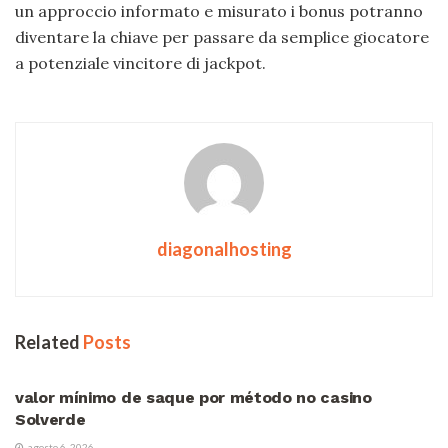
un approccio informato e misurato i bonus potranno
diventare la chiave per passare da semplice giocatore
a potenziale vincitore di jackpot.
diagonalhosting
Related
Posts
VÍDEOS
valor mínimo de saque por método no casino
Solverde
agosto 6, 2026