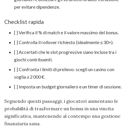
per evitare dipendenze.
Checklist rapida
[ ] Verifica il % di match e il valore massimo del bonus.
[ ] Controlla il rollover richiesto (idealmente ≤ 30×).
[ ] Accertati che le slot progressive siano incluse tra i
giochi contribuenti.
[ ] Confronta i limiti di prelievo: scegli un casino con
soglia ≥ 2 000 €.
[ ] Imposta un budget giornaliero e un timer di sessione.
Seguendo questi passaggi, i giocatori aumentano le
probabilità di trasformare un bonus in una vincita
significativa, mantenendo al contempo una gestione
finanziaria sana.