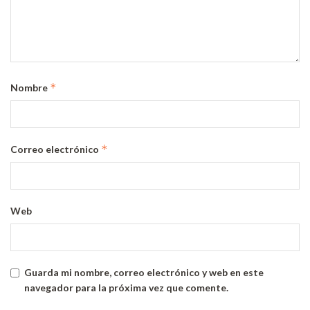
*
Nombre
*
Correo electrónico
Web
Guarda mi nombre, correo electrónico y web en este
navegador para la próxima vez que comente.