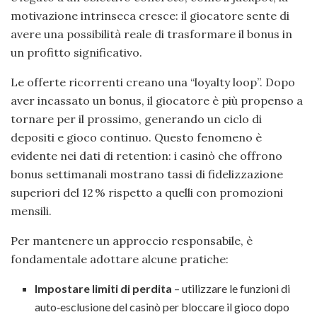
motivazione intrinseca cresce: il giocatore sente di
avere una possibilità reale di trasformare il bonus in
un profitto significativo.
Le offerte ricorrenti creano una “loyalty loop”. Dopo
aver incassato un bonus, il giocatore è più propenso a
tornare per il prossimo, generando un ciclo di
depositi e gioco continuo. Questo fenomeno è
evidente nei dati di retention: i casinò che offrono
bonus settimanali mostrano tassi di fidelizzazione
superiori del 12 % rispetto a quelli con promozioni
mensili.
Per mantenere un approccio responsabile, è
fondamentale adottare alcune pratiche:
Impostare limiti di perdita
– utilizzare le funzioni di
auto‑esclusione del casinò per bloccare il gioco dopo