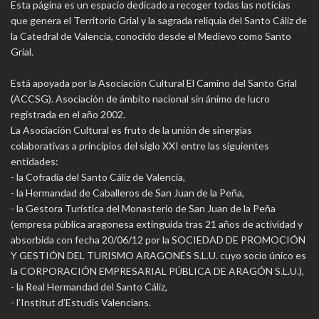
Esta página es un espacio dedicado a recoger todas las noticias
que genera el Territorio Grial y la sagrada reliquia del Santo Cáliz de
la Catedral de Valencia, conocido desde el Medievo como Santo
Grial.
Está apoyada por la Asociación Cultural El Camino del Santo Grial
(ACCSG). Asociación de ámbito nacional sin ánimo de lucro
registrada en el año 2002.
La Asociación Cultural es fruto de la unión de sinergias
colaborativas a principios del siglo XXI entre las siguientes
entidades:
- la Cofradía del Santo Cáliz de Valencia,
- la Hermandad de Caballeros de San Juan de la Peña,
- la Gestora Turística del Monasterio de San Juan de la Peña
(empresa pública aragonesa extinguida tras 21 años de actividad y
absorbida con fecha 20/06/12 por la SOCIEDAD DE PROMOCIÓN
Y GESTIÓN DEL TURISMO ARAGONÉS S.L.U. cuyo socio único es
la CORPORACIÓN EMPRESARIAL PÚBLICA DE ARAGÓN S.L.U.),
- la Real Hermandad del Santo Cáliz,
- l’Institut d’Estudis Valencians.