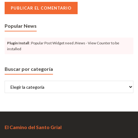
Popular News
Plugin Install
: Popular Post Widget need JNews - View Counter to be
installed
Buscar por categoría
Buscar
por
categoría
El Camino del Santo Grial