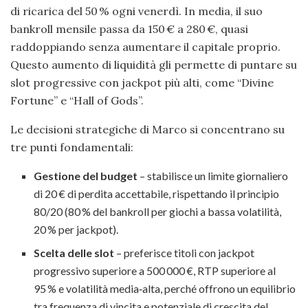
di ricarica del 50 % ogni venerdì. In media, il suo
bankroll mensile passa da 150 € a 280 €, quasi
raddoppiando senza aumentare il capitale proprio.
Questo aumento di liquidità gli permette di puntare su
slot progressive con jackpot più alti, come “Divine
Fortune” e “Hall of Gods”.
Le decisioni strategiche di Marco si concentrano su
tre punti fondamentali:
Gestione del budget
– stabilisce un limite giornaliero
di 20 € di perdita accettabile, rispettando il principio
80/20 (80 % del bankroll per giochi a bassa volatilità,
20 % per jackpot).
Scelta delle slot
– preferisce titoli con jackpot
progressivo superiore a 500 000 €, RTP superiore al
95 % e volatilità media‑alta, perché offrono un equilibrio
tra frequenza di vincita e potenziale di crescita del