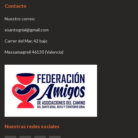
Contacto
Nuestro correo:
esantogrial@gmail.com
Carrer del Mar, 42 bajo
Massamagrell 46130 (Valencia)
Nuestras redes sociales