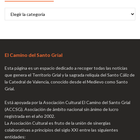
Buscar
por
categoría
El Camino del Santo Grial
Esta página es un espacio dedicado a recoger todas las noticias
que genera el Territorio Grial y la sagrada reliquia del Santo Cáliz de
la Catedral de Valencia, conocido desde el Medievo como Santo
Grial.
Está apoyada por la Asociación Cultural El Camino del Santo Grial
(ACCSG). Asociación de ámbito nacional sin ánimo de lucro
registrada en el año 2002.
La Asociación Cultural es fruto de la unión de sinergias
colaborativas a principios del siglo XXI entre las siguientes
entidades: