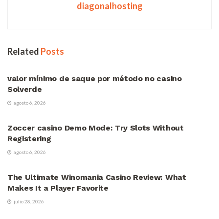
diagonalhosting
Related
Posts
VÍDEOS
valor mínimo de saque por método no casino
Solverde
agosto 6, 2026
VÍDEOS
Zoccer casino Demo Mode: Try Slots Without
Registering
agosto 6, 2026
VÍDEOS
The Ultimate Winomania Casino Review: What
Makes It a Player Favorite
julio 28, 2026
VÍDEOS