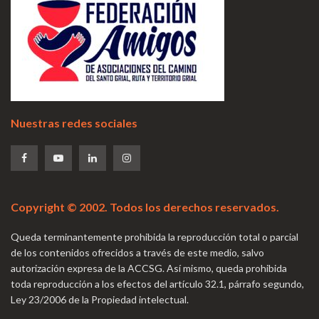
Nuestras redes sociales
Copyright © 2002. Todos los derechos reservados.
Queda terminantemente prohibida la reproducción total o parcial
de los contenidos ofrecidos a través de este medio, salvo
autorización expresa de la ACCSG. Así mismo, queda prohibida
toda reproducción a los efectos del artículo 32.1, párrafo segundo,
Ley 23/2006 de la Propiedad intelectual.