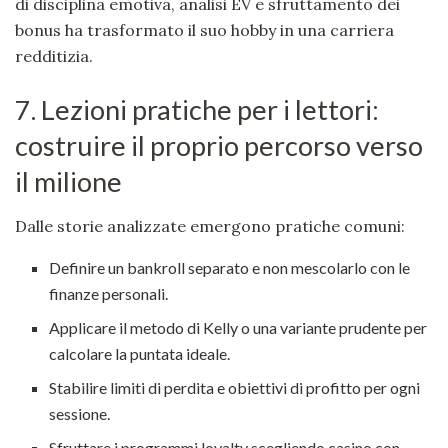
di disciplina emotiva, analisi EV e sfruttamento dei
bonus ha trasformato il suo hobby in una carriera
redditizia.
7. Lezioni pratiche per i lettori:
costruire il proprio percorso verso
il milione
Dalle storie analizzate emergono pratiche comuni:
Definire un bankroll separato e non mescolarlo con le
finanze personali.
Applicare il metodo di Kelly o una variante prudente per
calcolare la puntata ideale.
Stabilire limiti di perdita e obiettivi di profitto per ogni
sessione.
Sfruttare i programmi loyalty scegliendo casino con