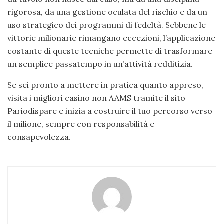
rigorosa, da una gestione oculata del rischio e da un
uso strategico dei programmi di fedeltà. Sebbene le
vittorie milionarie rimangano eccezioni, l’applicazione
costante di queste tecniche permette di trasformare
un semplice passatempo in un’attività redditizia.
Se sei pronto a mettere in pratica quanto appreso,
visita i migliori casino non AAMS tramite il sito
Pariodispare e inizia a costruire il tuo percorso verso
il milione, sempre con responsabilità e
consapevolezza.