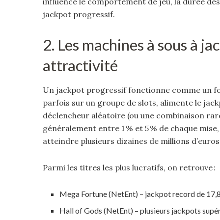
influence le comportement de jeu, la durée des s
jackpot progressif.
2. Les machines à sous à ja
attractivité
Un jackpot progressif fonctionne comme un fon
parfois sur un groupe de slots, alimente le ja
déclencheur aléatoire (ou une combinaison rare)
généralement entre 1 % et 5 % de chaque mise, 
atteindre plusieurs dizaines de millions d’euros
Parmi les titres les plus lucratifs, on retrouve :
Mega Fortune (NetEnt) – jackpot record de 17,
Hall of Gods (NetEnt) – plusieurs jackpots supé