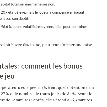
capital total sur une même session.
 20 x était élevé, mais le joueur a compensé en jouant
ent pas son dépôt.
96,6 % et une volatilité moyenne, idéal pour combiner
exploité avec discipline, peut transformer une mise
ales : comment les bonus
e jeu
pérateurs européens révèlent que l’obtention d’un
7 % et le nombre de tours joués de 34 %. Avant le
t de 12 minutes ; après, elle s’étend à 15,3 minutes.