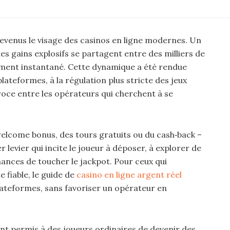
 devenus le visage des casinos en ligne modernes. Un
 les gains explosifs se partagent entre des milliers de
iement instantané. Cette dynamique a été rendue
lateformes, à la régulation plus stricte des jeux
roce entre les opérateurs qui cherchent à se
 welcome bonus, des tours gratuits ou du cash‑back –
r levier qui incite le joueur à déposer, à explorer de
hances de toucher le jackpot. Pour ceux qui
e fiable, le guide de
casino en ligne argent réel
lateformes, sans favoriser un opérateur en
 ont permis à des joueurs ordinaires de devenir des