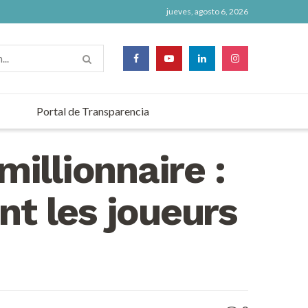
jueves, agosto 6, 2026
Portal de Transparencia
illionnaire :
t les joueurs