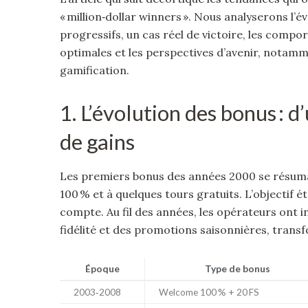
« million‑dollar winners ». Nous analyserons l’
progressifs, un cas réel de victoire, les compo
optimales et les perspectives d’avenir, notamment
gamification.
1. L’évolution des bonus : d’
de gains
Les premiers bonus des années 2000 se résuma
100 % et à quelques tours gratuits. L’objectif ét
compte. Au fil des années, les opérateurs ont 
fidélité et des promotions saisonnières, transf
Époque
Type de bonus
2003‑2008
Welcome 100 % + 20 FS