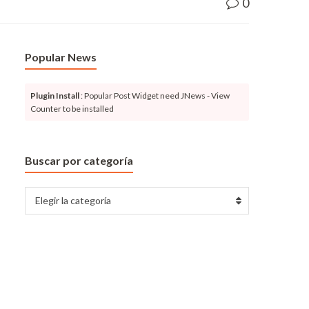
0
Popular News
Plugin Install
: Popular Post Widget need JNews - View
Counter to be installed
Buscar por categoría
Buscar
Elegir la categoría
por
categoría