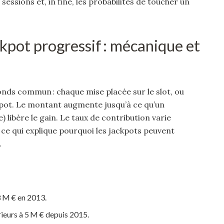
essions et, in fine, les probabilités de toucher un
ckpot progressif : mécanique et
ds commun : chaque mise placée sur le slot, ou
ckpot. Le montant augmente jusqu’à ce qu’un
 libère le gain. Le taux de contribution varie
ce qui explique pourquoi les jackpots peuvent
.
8 M € en 2013.
rieurs à 5 M € depuis 2015.