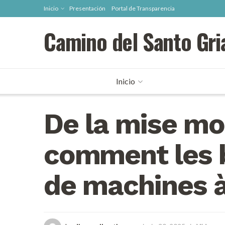
Inicio
Presentación
Portal de Transparencia
Camino del Santo Gri
Inicio
De la mise mo
comment les b
de machines 