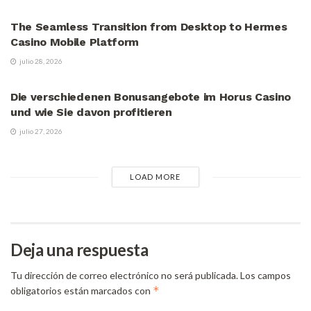
The Seamless Transition from Desktop to Hermes
Casino Mobile Platform
julio 28, 2026
VÍDEOS
Die verschiedenen Bonusangebote im Horus Casino
und wie Sie davon profitieren
julio 27, 2026
LOAD MORE
Deja una respuesta
Tu dirección de correo electrónico no será publicada.
Los campos
*
obligatorios están marcados con