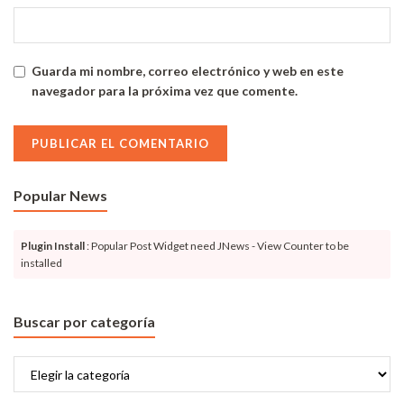
Guarda mi nombre, correo electrónico y web en este
navegador para la próxima vez que comente.
Popular News
Plugin Install
: Popular Post Widget need JNews - View Counter to be
installed
Buscar por categoría
Buscar
por