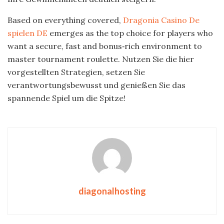
Based on everything covered,
Dragonia Casino De
spielen DE
emerges as the top choice for players who
want a secure, fast and bonus‑rich environment to
master tournament roulette. Nutzen Sie die hier
vorgestellten Strategien, setzen Sie
verantwortungsbewusst und genießen Sie das
spannende Spiel um die Spitze!
diagonalhosting