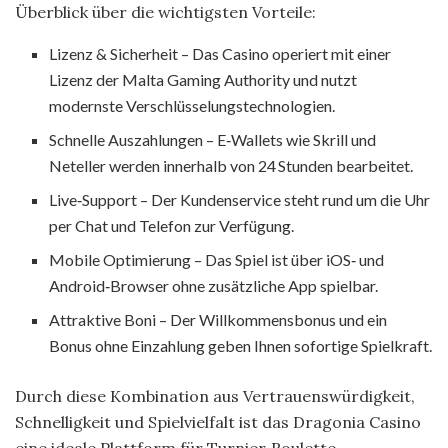
Überblick über die wichtigsten Vorteile:
Lizenz & Sicherheit – Das Casino operiert mit einer
Lizenz der Malta Gaming Authority und nutzt
modernste Verschlüsselungstechnologien.
Schnelle Auszahlungen – E‑Wallets wie Skrill und
Neteller werden innerhalb von 24 Stunden bearbeitet.
Live‑Support – Der Kundenservice steht rund um die Uhr
per Chat und Telefon zur Verfügung.
Mobile Optimierung – Das Spiel ist über iOS‑ und
Android‑Browser ohne zusätzliche App spielbar.
Attraktive Boni – Der Willkommensbonus und ein
Bonus ohne Einzahlung geben Ihnen sofortige Spielkraft.
Durch diese Kombination aus Vertrauenswürdigkeit,
Schnelligkeit und Spielvielfalt ist das Dragonia Casino