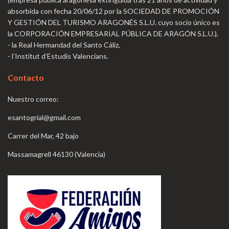
absorbida con fecha 20/06/12 por la SOCIEDAD DE PROMOCIÓN
Y GESTIÓN DEL TURISMO ARAGONÉS S.L.U. cuyo socio único es
la CORPORACIÓN EMPRESARIAL PÚBLICA DE ARAGÓN S.L.U.),
- la Real Hermandad del Santo Cáliz,
- l’Institut d’Estudis Valencians.
Contacto
Nuestro correo:
esantogrial@gmail.com
Carrer del Mar, 42 bajo
Massamagrell 46130 (Valencia)