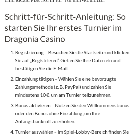
eine ideale Plattform für Turnier‑Roulette.
Schritt‑für‑Schritt‑Anleitung: So
starten Sie Ihr erstes Turnier im
Dragonia Casino
Registrierung – Besuchen Sie die Startseite und klicken
Sie auf „Registrieren“. Geben Sie Ihre Daten ein und
bestätigen Sie die E‑Mail.
Einzahlung tätigen – Wählen Sie eine bevorzugte
Zahlungsmethode (z. B. PayPal) und zahlen Sie
mindestens 10 €, um am Turnier teilzunehmen.
Bonus aktivieren – Nutzen Sie den Willkommensbonus
oder den Bonus ohne Einzahlung, um Ihre
Anfangsbankroll zu erhöhen.
Turnier auswählen – Im Spiel‑Lobby‑Bereich finden Sie