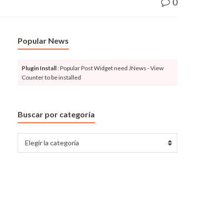
0
Popular News
Plugin Install
: Popular Post Widget need JNews - View
Counter to be installed
Buscar por categoría
Buscar
Elegir la categoría
por
categoría