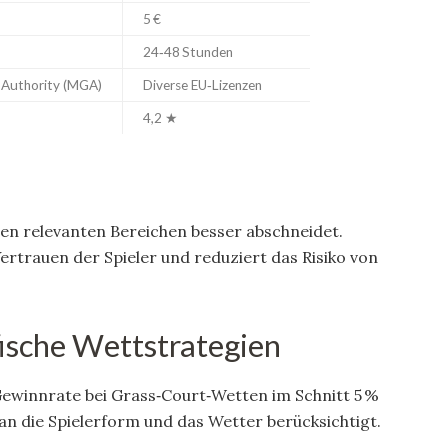
5 €
24‑48 Stunden
 Authority (MGA)
Diverse EU‑Lizenzen
4,2 ★
len relevanten Bereichen besser abschneidet.
ertrauen der Spieler und reduziert das Risiko von
fische Wettstrategien
Gewinnrate bei Grass‑Court‑Wetten im Schnitt 5 %
an die Spielerform und das Wetter berücksichtigt.