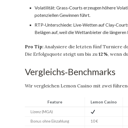
Volatilität: Grass‑Courts erzeugen höhere Vola
potenziellen Gewinnen führt.
RTP‑Unterschiede: Live‑Wetten auf Clay‑Courts
Belägen auf, weil die Wettanbieter die längeren
Pro Tip:
Analysiere die letzten fünf Turniere de
Die Erfolgsquote steigt um bis zu
12 %
, wenn du
Vergleichs‑Benchmarks
Wir vergleichen Lemon Casino mit zwei führen
Feature
Lemon Casino
Lizenz (MGA)
Bonus ohne Einzahlung
10 €