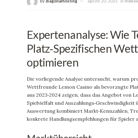
by
diagonalhosting
agosto 20, 2025
in
Vídeos
Expertenanalyse: Wie Te
Platz‑Spezifischen Wet
optimieren
Die vorliegende Analyse untersucht, warum pro
Wettfreunde Lemon Casino als bevorzugte Plat
aus 2023‑2024 zeigen, dass das Angebot von L
Spielvielfalt und Auszahlungs‑Geschwindigkeit
Auswertung kombiniert Markt‑Kennzahlen, Tre
konkrete Handlungsempfehlungen für Spieler al
Marktübersicht