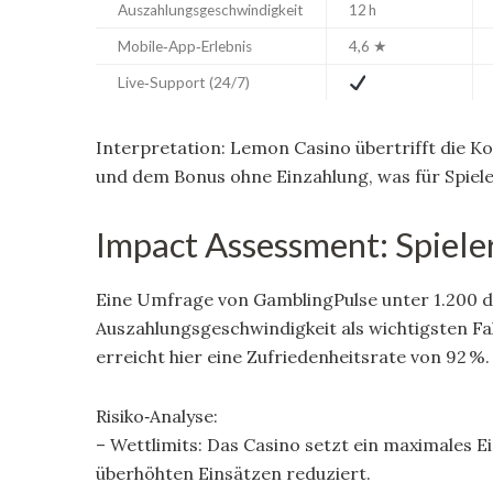
Auszahlungsgeschwindigkeit
12 h
Mobile‑App‑Erlebnis
4,6 ★
Live‑Support (24/7)
Interpretation: Lemon Casino übertrifft die K
und dem Bonus ohne Einzahlung, was für Spieler
Impact Assessment: Spieler
Eine Umfrage von GamblingPulse unter 1.200 de
Auszahlungsgeschwindigkeit als wichtigsten F
erreicht hier eine Zufriedenheitsrate von 92 %.
Risiko‑Analyse:
– Wettlimits: Das Casino setzt ein maximales Ei
überhöhten Einsätzen reduziert.