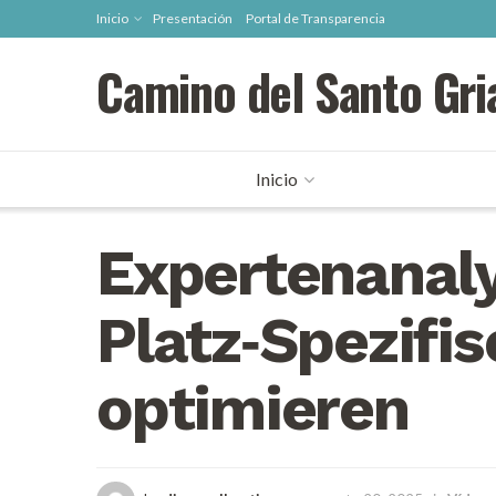
Inicio
Presentación
Portal de Transparencia
Camino del Santo Gri
Inicio
Expertenanaly
Platz‑Spezifi
optimieren