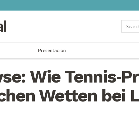
al
Presentación
se: Wie Tennis‑Pro
schen Wetten bei