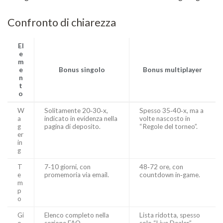
Confronto di chiarezza
El
e
m
e
Bonus singolo
Bonus multiplayer
n
t
o
W
Solitamente 20‑30‑x,
Spesso 35‑40‑x, ma a
a
indicato in evidenza nella
volte nascosto in
g
pagina di deposito.
“Regole del torneo”.
er
in
g
T
7‑10 giorni, con
48‑72 ore, con
e
promemoria via email.
countdown in‑game.
m
p
o
Gi
Elenco completo nella
Lista ridotta, spesso
o
sezione FAQ.
solo “Live Dealer”.