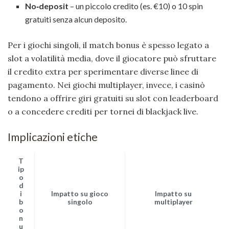
No‑deposit
– un piccolo credito (es. €10) o 10 spin
gratuiti senza alcun deposito.
Per i giochi singoli, il match bonus è spesso legato a
slot a volatilità media, dove il giocatore può sfruttare
il credito extra per sperimentare diverse linee di
pagamento. Nei giochi multiplayer, invece, i casinò
tendono a offrire giri gratuiti su slot con leaderboard
o a concedere crediti per tornei di blackjack live.
Implicazioni etiche
T
ip
o
d
i
Impatto su gioco
Impatto su
b
singolo
multiplayer
o
n
u