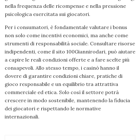
nella frequenza delle ricompense e nella pressione
psicologica esercitata sui giocatori.
Per i consumatori, è fondamentale valutare i bonus
non solo come incentivi economici, ma anche come
strumenti di responsabilità sociale. Consultare risorse
indipendenti, come il sito 100Giannirodari, può aiutare
a capire le reali condizioni offerte e a fare scelte più
consapevoli. Allo stesso tempo, i casinò hanno il
dovere di garantire condizioni chiare, pratiche di
gioco responsabile e un equilibrio tra attrattiva
commerciale ed etica. Solo così il settore potrà
crescere in modo sostenibile, mantenendo la fiducia
dei giocatori e rispettando le normative
internazionali.