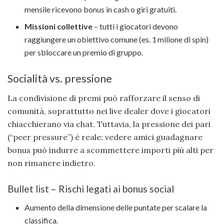
mensile ricevono bonus in cash o giri gratuiti.
Missioni collettive
– tutti i giocatori devono
raggiungere un obiettivo comune (es. 1 milione di spin)
per sbloccare un premio di gruppo.
Socialità vs. pressione
La condivisione di premi può rafforzare il senso di
comunità, soprattutto nei live dealer dove i giocatori
chiacchierano via chat. Tuttavia, la pressione dei pari
(“peer pressure”) è reale: vedere amici guadagnare
bonus può indurre a scommettere importi più alti per
non rimanere indietro.
Bullet list – Rischi legati ai bonus social
Aumento della dimensione delle puntate per scalare la
classifica.