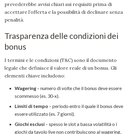
prevederebbe avvisi chiari sui requisiti prima di
accettare l’offerta e la possibilità di declinare senza
penalità.
Trasparenza delle condizioni dei
bonus
I termini e le condizioni (T&C) sono il documento
legale che definisce il valore reale di un bonus. Gli
elementi chiave includono:
Wagering
– numero di volte che il bonus deve essere
scommesso (es. 30‑x).
Limiti di tempo
– periodo entro il quale il bonus deve
essere utilizzato (es. 7 giorni).
Giochi esclusi
– spesso le slot a bassa volatilità o i
giochi da tavolo live non contribuiscono al wagering.