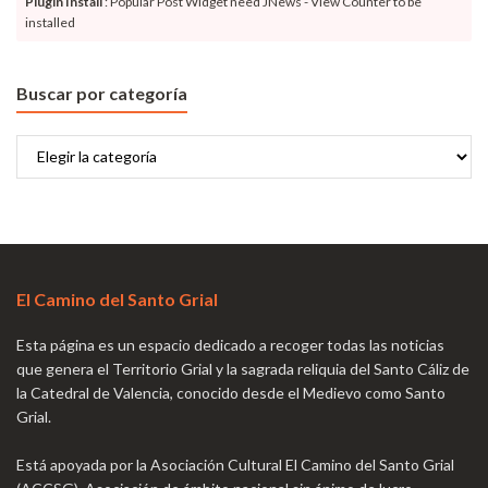
Plugin Install
: Popular Post Widget need JNews - View Counter to be
installed
Buscar por categoría
Buscar
por
categoría
El Camino del Santo Grial
Esta página es un espacio dedicado a recoger todas las noticias
que genera el Territorio Grial y la sagrada reliquia del Santo Cáliz de
la Catedral de Valencia, conocido desde el Medievo como Santo
Grial.
Está apoyada por la Asociación Cultural El Camino del Santo Grial