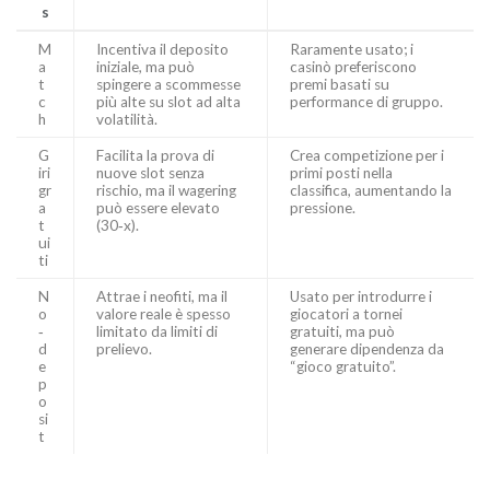
s
M
Incentiva il deposito
Raramente usato; i
a
iniziale, ma può
casinò preferiscono
t
spingere a scommesse
premi basati su
c
più alte su slot ad alta
performance di gruppo.
h
volatilità.
G
Facilita la prova di
Crea competizione per i
iri
nuove slot senza
primi posti nella
gr
rischio, ma il wagering
classifica, aumentando la
a
può essere elevato
pressione.
t
(30‑x).
ui
ti
N
Attrae i neofiti, ma il
Usato per introdurre i
o
valore reale è spesso
giocatori a tornei
‑
limitato da limiti di
gratuiti, ma può
d
prelievo.
generare dipendenza da
e
“gioco gratuito”.
p
o
si
t