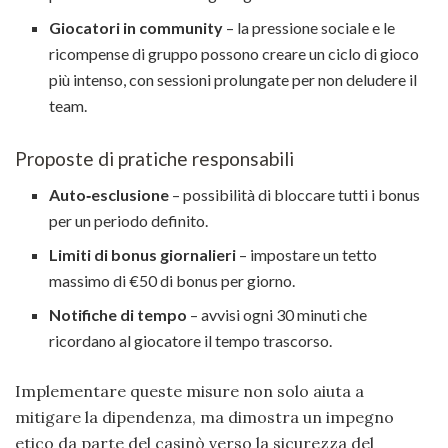
Giocatori in community
– la pressione sociale e le
ricompense di gruppo possono creare un ciclo di gioco
più intenso, con sessioni prolungate per non deludere il
team.
Proposte di pratiche responsabili
Auto‑esclusione
– possibilità di bloccare tutti i bonus
per un periodo definito.
Limiti di bonus giornalieri
– impostare un tetto
massimo di €50 di bonus per giorno.
Notifiche di tempo
– avvisi ogni 30 minuti che
ricordano al giocatore il tempo trascorso.
Implementare queste misure non solo aiuta a
mitigare la dipendenza, ma dimostra un impegno
etico da parte del casinò verso la sicurezza del