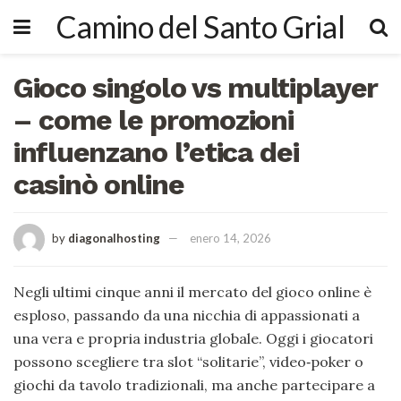
Camino del Santo Grial
Gioco singolo vs multiplayer
– come le promozioni
influenzano l’etica dei
casinò online
by
diagonalhosting
enero 14, 2026
Negli ultimi cinque anni il mercato del gioco online è
esploso, passando da una nicchia di appassionati a
una vera e propria industria globale. Oggi i giocatori
possono scegliere tra slot “solitarie”, video‑poker o
giochi da tavolo tradizionali, ma anche partecipare a