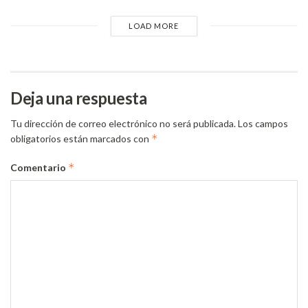
LOAD MORE
Deja una respuesta
Tu dirección de correo electrónico no será publicada.
Los campos
*
obligatorios están marcados con
*
Comentario