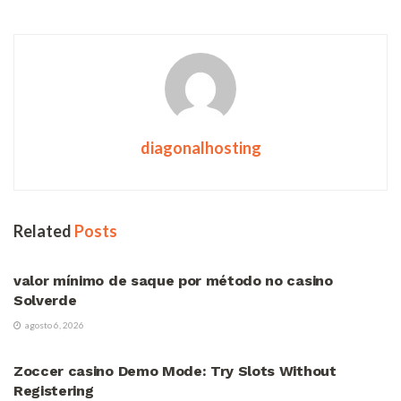
diagonalhosting
Related
Posts
VÍDEOS
valor mínimo de saque por método no casino
Solverde
agosto 6, 2026
VÍDEOS
Zoccer casino Demo Mode: Try Slots Without
Registering