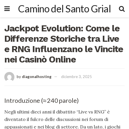
Camino del Santo Grial
Jackpot Evolution: Come le
Differenze Storiche tra Live
e RNG Influenzano le Vincite
nei Casinò Online
by
diagonalhosting
diciembre 3, 2025
Introduzione (≈ 240 parole)
Negli ultimi dieci anni il dibattito “Live vs RNG” è
diventato il fulcro delle discussioni nei forum di
appassionati e nei blog di settore. Da un lato, i giochi