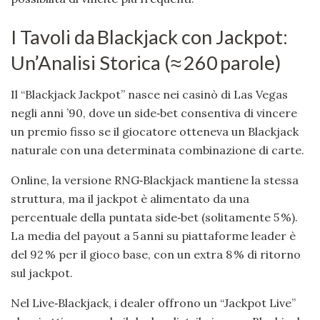
I Tavoli da Blackjack con Jackpot:
Un’Analisi Storica (≈ 260 parole)
Il “Blackjack Jackpot” nasce nei casinò di Las Vegas
negli anni ’90, dove un side‑bet consentiva di vincere
un premio fisso se il giocatore otteneva un Blackjack
naturale con una determinata combinazione di carte.
Online, la versione RNG‑Blackjack mantiene la stessa
struttura, ma il jackpot è alimentato da una
percentuale della puntata side‑bet (solitamente 5 %).
La media del payout a 5 anni su piattaforme leader è
del 92 % per il gioco base, con un extra 8 % di ritorno
sul jackpot.
Nel Live‑Blackjack, i dealer offrono un “Jackpot Live”