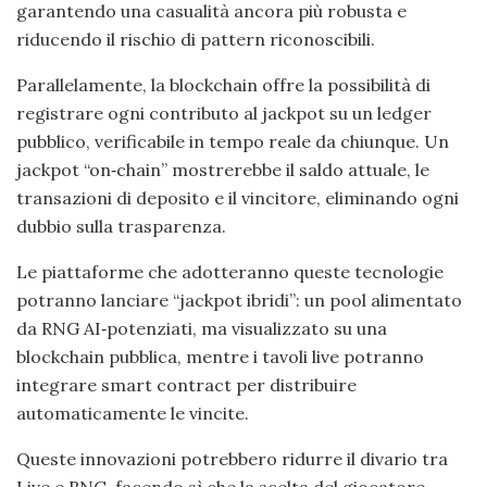
garantendo una casualità ancora più robusta e
riducendo il rischio di pattern riconoscibili.
Parallelamente, la blockchain offre la possibilità di
registrare ogni contributo al jackpot su un ledger
pubblico, verificabile in tempo reale da chiunque. Un
jackpot “on‑chain” mostrerebbe il saldo attuale, le
transazioni di deposito e il vincitore, eliminando ogni
dubbio sulla trasparenza.
Le piattaforme che adotteranno queste tecnologie
potranno lanciare “jackpot ibridi”: un pool alimentato
da RNG AI‑potenziati, ma visualizzato su una
blockchain pubblica, mentre i tavoli live potranno
integrare smart contract per distribuire
automaticamente le vincite.
Queste innovazioni potrebbero ridurre il divario tra