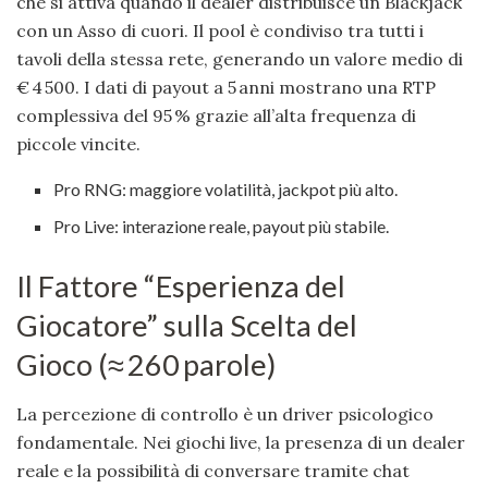
che si attiva quando il dealer distribuisce un Blackjack
con un Asso di cuori. Il pool è condiviso tra tutti i
tavoli della stessa rete, generando un valore medio di
€ 4 500. I dati di payout a 5 anni mostrano una RTP
complessiva del 95 % grazie all’alta frequenza di
piccole vincite.
Pro RNG: maggiore volatilità, jackpot più alto.
Pro Live: interazione reale, payout più stabile.
Il Fattore “Esperienza del
Giocatore” sulla Scelta del
Gioco (≈ 260 parole)
La percezione di controllo è un driver psicologico
fondamentale. Nei giochi live, la presenza di un dealer
reale e la possibilità di conversare tramite chat