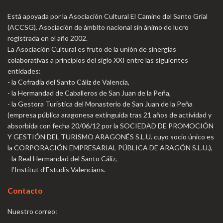
Está apoyada por la Asociación Cultural El Camino del Santo Grial
(ACCSG). Asociación de ámbito nacional sin ánimo de lucro
registrada en el año 2002.
La Asociación Cultural es fruto de la unión de sinergias
colaborativas a principios del siglo XXI entre las siguientes
entidades:
- la Cofradía del Santo Cáliz de Valencia,
- la Hermandad de Caballeros de San Juan de la Peña,
- la Gestora Turística del Monasterio de San Juan de la Peña
(empresa pública aragonesa extinguida tras 21 años de actividad y
absorbida con fecha 20/06/12 por la SOCIEDAD DE PROMOCIÓN
Y GESTIÓN DEL TURISMO ARAGONÉS S.L.U. cuyo socio único es
la CORPORACIÓN EMPRESARIAL PÚBLICA DE ARAGÓN S.L.U.),
- la Real Hermandad del Santo Cáliz,
- l’Institut d’Estudis Valencians.
Contacto
Nuestro correo: