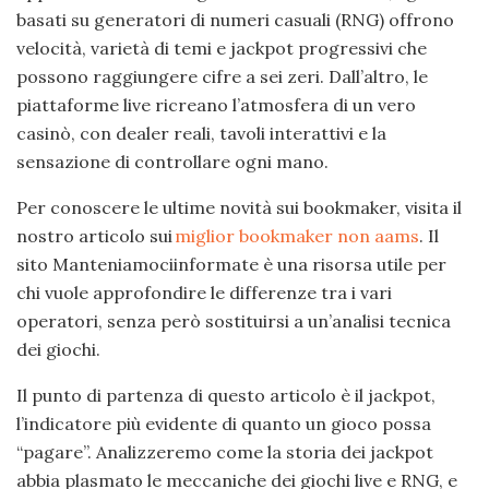
basati su generatori di numeri casuali (RNG) offrono
velocità, varietà di temi e jackpot progressivi che
possono raggiungere cifre a sei zeri. Dall’altro, le
piattaforme live ricreano l’atmosfera di un vero
casinò, con dealer reali, tavoli interattivi e la
sensazione di controllare ogni mano.
Per conoscere le ultime novità sui bookmaker, visita il
nostro articolo sui
miglior bookmaker non aams
. Il
sito Manteniamociinformate è una risorsa utile per
chi vuole approfondire le differenze tra i vari
operatori, senza però sostituirsi a un’analisi tecnica
dei giochi.
Il punto di partenza di questo articolo è il jackpot,
l’indicatore più evidente di quanto un gioco possa
“pagare”. Analizzeremo come la storia dei jackpot
abbia plasmato le meccaniche dei giochi live e RNG, e