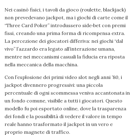
Nei casinò fisici, i tavoli da gioco (roulette, blackjack)
non prevedevano jackpot, ma i giochi di carte come il
“Three Card Poker” introdussero side‑bet con premi
fissi, creando una prima forma di ricompensa extra.
La percezione dei giocatori differiva: nei giochi “dal
vivo” l’azzardo era legato all’interazione umana,
mentre nei meccanismi casuali la fiducia era riposta
nella meccanica della macchina.
Con l’esplosione dei primi video slot negli anni ’80, i
jackpot divennero progressivi: una piccola
percentuale di ogni scommessa veniva accantonata in
un fondo comune, visibile a tutti i giocatori. Questo
modello fu poi esportato online, dove la trasparenza
dei fondi e la possibilità di vedere il valore in tempo
reale hanno trasformato il jackpot in un vero e
proprio magnete di traffico.