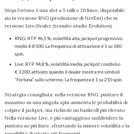
Mega Fortuna
è una slot a 5 rulli e 20 linee, disponibile
sia in versione RNG (produzione di NetEnt) che in
versione Live‑Dealer (tramite studio Evolution).
RNG: RTP 96,5 %, volatilità alta, jackpot progressivo
medio € 8 500. La frequenza di attivazione è 1 su 180
spin.
Live: RTP 94,8 %, volatilità media, jackpot condiviso
€ 3 200, attivato quando il dealer mostra tre simboli
“Fortuna” sullo schermo. La frequenza è 1 su 210 spin.
Strategia consigliata: nella versione RNG, puntare il
massimo su una singola spin aumenta le probabilità di
colpire il jackpot, ma richiede un bankroll più elevato.
Nella versione Live, è più vantaggioso suddividere la
puntata su più linee, sfruttando la minore volatilità e la
possibilità di vincite più frequenti.