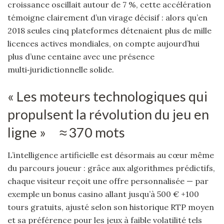
croissance oscillait autour de 7 %, cette accélération
témoigne clairement d’un virage décisif : alors qu’en
2018 seules cinq plateformes détenaient plus de mille
licences actives mondiales, on compte aujourd’hui
plus d’une centaine avec une présence
multi‑juridictionnelle solide.
« Les moteurs technologiques qui
propulsent la révolution du jeu en
ligne » ≈ 370 mots
L’intelligence artificielle est désormais au cœur même
du parcours joueur : grâce aux algorithmes prédictifs,
chaque visiteur reçoit une offre personnalisée — par
exemple un bonus casino allant jusqu’à 500 € +100
tours gratuits, ajusté selon son historique RTP moyen
et sa préférence pour les jeux à faible volatilité tels