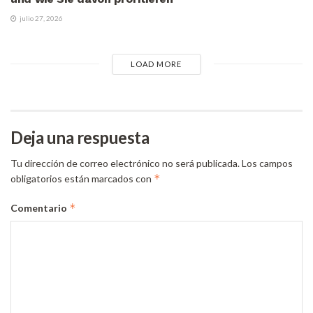
julio 27, 2026
LOAD MORE
Deja una respuesta
Tu dirección de correo electrónico no será publicada.
Los campos
*
obligatorios están marcados con
*
Comentario