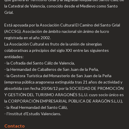
la Catedral de Valencia, conocido desde el Medievo como Santo
Grial.
Está apoyada por la Asociación Cultural El Camino del Santo Grial
(ACCSG). Asociación de ámbito nacional sin ánimo de lucro
registrada en el año 2002.
La Asociación Cultural es fruto de la unión de sinergias
colaborativas a principios del siglo XXI entre las siguientes
entidades:
- la Cofradía del Santo Cáliz de Valencia,
- la Hermandad de Caballeros de San Juan de la Peña,
- la Gestora Turística del Monasterio de San Juan de la Peña
(empresa pública aragonesa extinguida tras 21 años de actividad y
absorbida con fecha 20/06/12 por la SOCIEDAD DE PROMOCIÓN
Y GESTIÓN DEL TURISMO ARAGONÉS S.L.U. cuyo socio único es
la CORPORACIÓN EMPRESARIAL PÚBLICA DE ARAGÓN S.L.U.),
- la Real Hermandad del Santo Cáliz,
- l’Institut d’Estudis Valencians.
Contacto