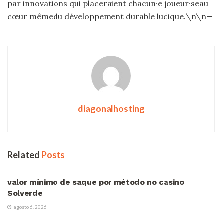
par innovations qui placeraient chacun·e joueur·seau
cœur même­du développement durable ludique.\n\n—
diagonalhosting
Related
Posts
VÍDEOS
valor mínimo de saque por método no casino
Solverde
agosto 6, 2026
VÍDEOS