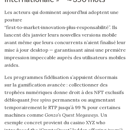
Les acteurs qui dominent aujourd’hui adoptent une
posture
“first‑to‑market‑innovation‑plus‑responsabilité”. Ils
lancent dès janvier leurs nouvelles versions mobile
avant même que leurs concurrents n’aient finalisé leur
mise à jour desktop — garantissant ainsi une première
impression impeccable auprès des utilisateurs mobiles
avides.
Les programmes fidélisation s’appuient désormais
sur la gamification avancée : collectionner des
trophées numériques donne droit à des NFT exclusifs
débloquant
free spins
permanents ou augmentant
temporairement le RTP jusqu’à 99 % pour certaines
machines comme
Gonzo’s Quest Megaways
. Un
exemple concret provient du casino XYZ who
introduced the “CryptoQuest” ladder offering jusqu’à