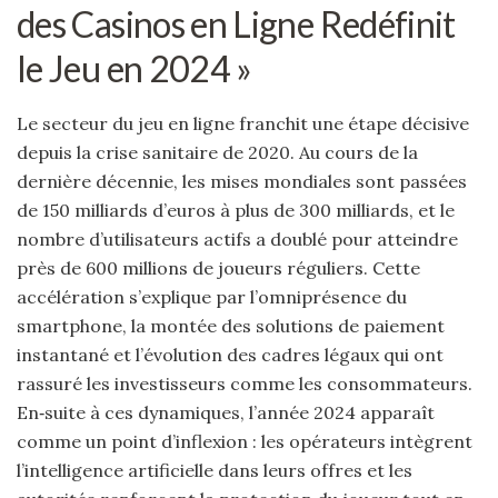
des Casinos en Ligne Redéfinit
le Jeu en 2024 »
Le secteur du jeu en ligne franchit une étape décisive
depuis la crise sanitaire de 2020. Au cours de la
dernière décennie, les mises mondiales sont passées
de 150 milliards d’euros à plus de 300 milliards, et le
nombre d’utilisateurs actifs a doublé pour atteindre
près de 600 millions de joueurs réguliers. Cette
accélération s’explique par l’omniprésence du
smartphone, la montée des solutions de paiement
instantané et l’évolution des cadres légaux qui ont
rassuré les investisseurs comme les consommateurs.
En‑suite à ces dynamiques, l’année 2024 apparaît
comme un point d’inflexion : les opérateurs intègrent
l’intelligence artificielle dans leurs offres et les