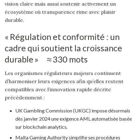
vision claire mais aussi soutenir activement un
écosystème où transparence rime avec plaisir
durable.
« Régulation et conformité : un
cadre qui soutient la croissance
durable » ≈ 330 mots
Les organismes régulateurs majeurs continuent
d’harmoniser leurs exigences afin qu’elles restent
compatibles avec l’innovation rapide décrite
précédemment :
UK Gambling Commission (UKGC) impose désormais
dès janvier 2024 une exigence AML automatisée basée
sur blockchain analytics.
Malta Gaming Authority simplifie ses procédures