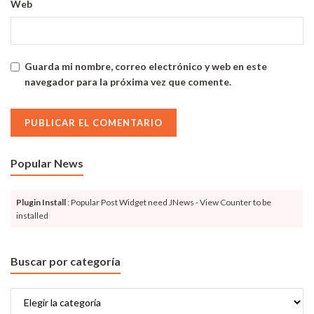
Web
Guarda mi nombre, correo electrónico y web en este
navegador para la próxima vez que comente.
Popular News
Plugin Install
: Popular Post Widget need JNews - View Counter to be
installed
Buscar por categoría
Buscar
por