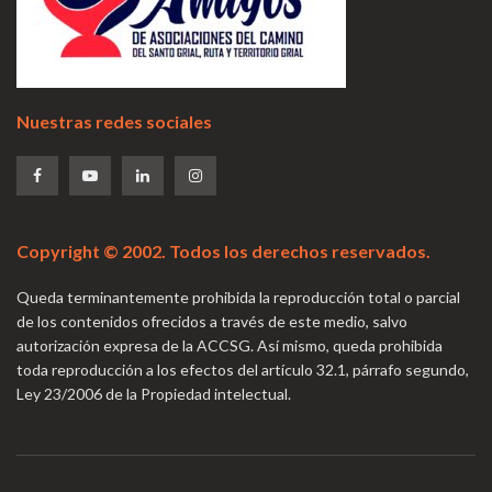
Nuestras redes sociales
Copyright © 2002. Todos los derechos reservados.
Queda terminantemente prohibida la reproducción total o parcial
de los contenidos ofrecidos a través de este medio, salvo
autorización expresa de la ACCSG. Así mismo, queda prohibida
toda reproducción a los efectos del artículo 32.1, párrafo segundo,
Ley 23/2006 de la Propiedad intelectual.