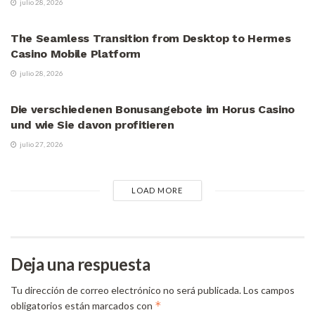
julio 28, 2026
VÍDEOS
The Seamless Transition from Desktop to Hermes
Casino Mobile Platform
julio 28, 2026
VÍDEOS
Die verschiedenen Bonusangebote im Horus Casino
und wie Sie davon profitieren
julio 27, 2026
LOAD MORE
Deja una respuesta
Tu dirección de correo electrónico no será publicada.
Los campos
*
obligatorios están marcados con