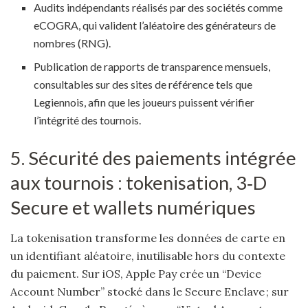
Audits indépendants réalisés par des sociétés comme
eCOGRA, qui valident l’aléatoire des générateurs de
nombres (RNG).
Publication de rapports de transparence mensuels,
consultables sur des sites de référence tels que
Legiennois, afin que les joueurs puissent vérifier
l’intégrité des tournois.
5. Sécurité des paiements intégrée
aux tournois : tokenisation, 3‑D
Secure et wallets numériques
La tokenisation transforme les données de carte en
un identifiant aléatoire, inutilisable hors du contexte
du paiement. Sur iOS, Apple Pay crée un “Device
Account Number” stocké dans le Secure Enclave ; sur