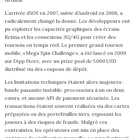
virtuels.
L’arrivée d’iOS en 2007, suivie d’Android en 2008, a
radicalement changé la donne. Les développeurs ont
pu exploiter les capacités graphiques des écrans
Retina et les connexions 3G/4G pour créer des
tournois en temps réel. Le premier grand tournoi
mobile, « Mega Spin Challenge », a été lancé en 2009
sur l’App Store, avec un prize pool de 5 000 USD
distribué via des coupons de dépôt.
Les limitations techniques étaient alors majeures :
bande passante instable, processeurs à un ou deux
cœurs, et aucune API de paiement sécurisée. Les
transactions étaient souvent réalisées via des cartes
prépayées ou des portefeuilles tiers, exposant les
joueurs à des risques de fraude. Malgré ces
contraintes, les opérateurs ont mis en place des