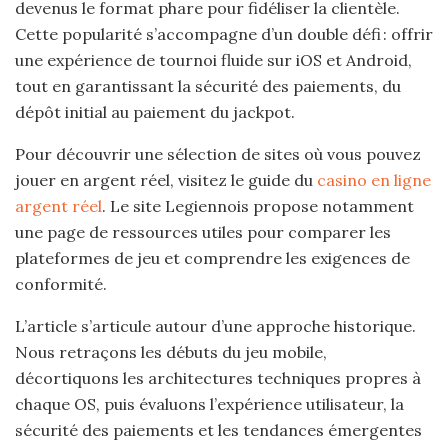
devenus le format phare pour fidéliser la clientèle.
Cette popularité s’accompagne d’un double défi : offrir
une expérience de tournoi fluide sur iOS et Android,
tout en garantissant la sécurité des paiements, du
dépôt initial au paiement du jackpot.
Pour découvrir une sélection de sites où vous pouvez
jouer en argent réel, visitez le guide du
casino en ligne
argent réel
. Le site Legiennois propose notamment
une page de ressources utiles pour comparer les
plateformes de jeu et comprendre les exigences de
conformité.
L’article s’articule autour d’une approche historique.
Nous retraçons les débuts du jeu mobile,
décortiquons les architectures techniques propres à
chaque OS, puis évaluons l’expérience utilisateur, la
sécurité des paiements et les tendances émergentes