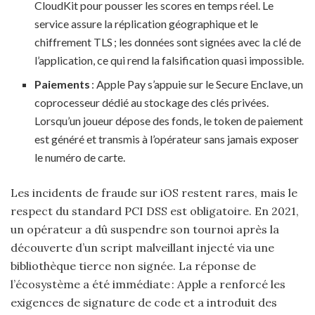
CloudKit pour pousser les scores en temps réel. Le
service assure la réplication géographique et le
chiffrement TLS ; les données sont signées avec la clé de
l’application, ce qui rend la falsification quasi impossible.
Paiements
: Apple Pay s’appuie sur le Secure Enclave, un
coprocesseur dédié au stockage des clés privées.
Lorsqu’un joueur dépose des fonds, le token de paiement
est généré et transmis à l’opérateur sans jamais exposer
le numéro de carte.
Les incidents de fraude sur iOS restent rares, mais le
respect du standard PCI DSS est obligatoire. En 2021,
un opérateur a dû suspendre son tournoi après la
découverte d’un script malveillant injecté via une
bibliothèque tierce non signée. La réponse de
l’écosystème a été immédiate : Apple a renforcé les
exigences de signature de code et a introduit des