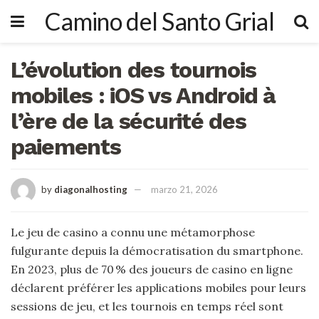
Camino del Santo Grial
L’évolution des tournois
mobiles : iOS vs Android à
l’ère de la sécurité des
paiements
by
diagonalhosting
marzo 21, 2026
Le jeu de casino a connu une métamorphose
fulgurante depuis la démocratisation du smartphone.
En 2023, plus de 70 % des joueurs de casino en ligne
déclarent préférer les applications mobiles pour leurs
sessions de jeu, et les tournois en temps réel sont