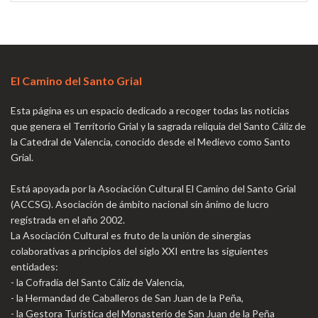
categoría
El Camino del Santo Grial
Esta página es un espacio dedicado a recoger todas las noticias
que genera el Territorio Grial y la sagrada reliquia del Santo Cáliz de
la Catedral de Valencia, conocido desde el Medievo como Santo
Grial.
Está apoyada por la Asociación Cultural El Camino del Santo Grial
(ACCSG). Asociación de ámbito nacional sin ánimo de lucro
registrada en el año 2002.
La Asociación Cultural es fruto de la unión de sinergias
colaborativas a principios del siglo XXI entre las siguientes
entidades:
- la Cofradía del Santo Cáliz de Valencia,
- la Hermandad de Caballeros de San Juan de la Peña,
- la Gestora Turística del Monasterio de San Juan de la Peña