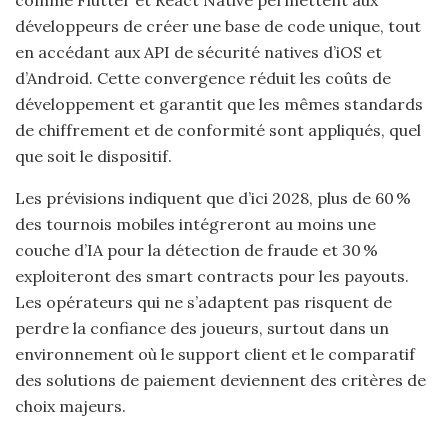
comme Flutter et React Native permettent aux
développeurs de créer une base de code unique, tout
en accédant aux API de sécurité natives d’iOS et
d’Android. Cette convergence réduit les coûts de
développement et garantit que les mêmes standards
de chiffrement et de conformité sont appliqués, quel
que soit le dispositif.
Les prévisions indiquent que d’ici 2028, plus de 60 %
des tournois mobiles intégreront au moins une
couche d’IA pour la détection de fraude et 30 %
exploiteront des smart contracts pour les payouts.
Les opérateurs qui ne s’adaptent pas risquent de
perdre la confiance des joueurs, surtout dans un
environnement où le support client et le comparatif
des solutions de paiement deviennent des critères de
choix majeurs.