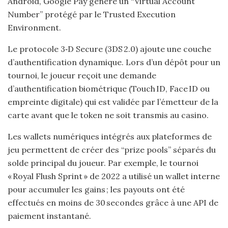
Android, Google Pay génère un “Virtual Account
Number” protégé par le Trusted Execution
Environment.
Le protocole 3‑D Secure (3DS 2.0) ajoute une couche
d’authentification dynamique. Lors d’un dépôt pour un
tournoi, le joueur reçoit une demande
d’authentification biométrique (Touch ID, Face ID ou
empreinte digitale) qui est validée par l’émetteur de la
carte avant que le token ne soit transmis au casino.
Les wallets numériques intégrés aux plateformes de
jeu permettent de créer des “prize pools” séparés du
solde principal du joueur. Par exemple, le tournoi
« Royal Flush Sprint » de 2022 a utilisé un wallet interne
pour accumuler les gains ; les payouts ont été
effectués en moins de 30 secondes grâce à une API de
paiement instantané.