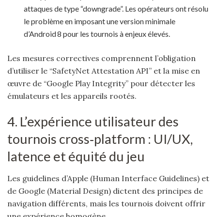
attaques de type “downgrade”. Les opérateurs ont résolu
le problème en imposant une version minimale
d’Android 8 pour les tournois à enjeux élevés.
Les mesures correctives comprennent l’obligation
d’utiliser le “SafetyNet Attestation API” et la mise en
œuvre de “Google Play Integrity” pour détecter les
émulateurs et les appareils rootés.
4. L’expérience utilisateur des
tournois cross‑platform : UI/UX,
latence et équité du jeu
Les guidelines d’Apple (Human Interface Guidelines) et
de Google (Material Design) dictent des principes de
navigation différents, mais les tournois doivent offrir
une expérience homogène.