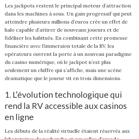
Les jackpots restent le principal moteur d’attraction
dans les machines à sous. Un gain progressif qui peut
atteindre plusieurs millions d’euros crée un effet de
halo capable d’attirer de nouveaux joueurs et de
fidéliser les habitués. En combinant cette promesse
financière avec l’immersion totale de la RV, les
opérateurs ouvrent la porte à un nouveau paradigme
du casino numérique, où le jackpot n’est plus
seulement un chiffre qui s’affiche, mais une scène
dramatique que le joueur vit en trois dimensions.
1. L’évolution technologique qui
rend la RV accessible aux casinos
en ligne
Les débuts de la réalité virtuelle étaient réservés aux