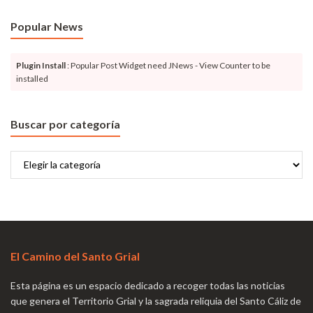
Popular News
Plugin Install
: Popular Post Widget need JNews - View Counter to be
installed
Buscar por categoría
Buscar
por
categoría
El Camino del Santo Grial
Esta página es un espacio dedicado a recoger todas las noticias
que genera el Territorio Grial y la sagrada reliquia del Santo Cáliz de