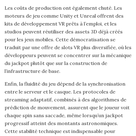
Les coûts de production ont également chuté. Les
moteurs de jeu comme Unity et Unreal offrent des
kits de développement VR prêts à l’emploi, et les
studios peuvent réutiliser des assets 3D déjà créés
pour les jeux mobiles. Cette démocratisation se
traduit par une offre de slots VR plus diversifiée, où les
développeurs peuvent se concentrer sur la mécanique
du jackpot plutôt que sur la construction de
l’infrastructure de base.
Enfin, la fluidité du jeu dépend de la synchronisation
entre le serveur et le casque. Les protocoles de
streaming adaptatif, combinés à des algorithmes de
prédiction de mouvement, assurent que le joueur voit
chaque spin sans saccade, même lorsqu’un jackpot
progressif atteint des montants astronomiques.
Cette stabilité technique est indispensable pour