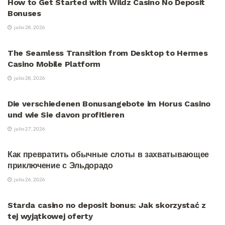
How to Get Started with Wildz Casino No Deposit
Bonuses
julio 28, 2026
VÍDEOS
The Seamless Transition from Desktop to Hermes
Casino Mobile Platform
julio 28, 2026
VÍDEOS
Die verschiedenen Bonusangebote im Horus Casino
und wie Sie davon profitieren
julio 27, 2026
VÍDEOS
Как превратить обычные слоты в захватывающее
приключение с Эльдорадо
julio 26, 2026
VÍDEOS
Starda casino no deposit bonus: Jak skorzystać z
tej wyjątkowej oferty