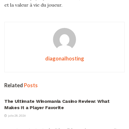
et la valeur à vie du joueur.
diagonalhosting
Related
Posts
VÍDEOS
The Ultimate Winomania Casino Review: What
Makes It a Player Favorite
julio 28, 2026
VÍDEOS