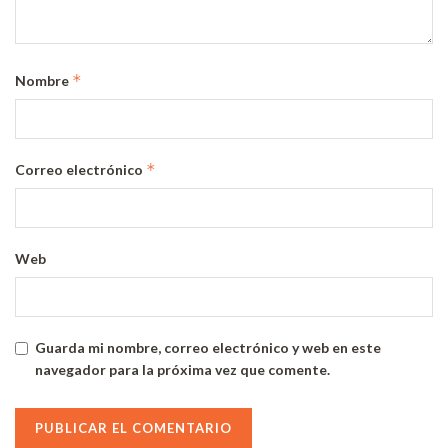
*
Nombre
*
Correo electrónico
Web
Guarda mi nombre, correo electrónico y web en este
navegador para la próxima vez que comente.