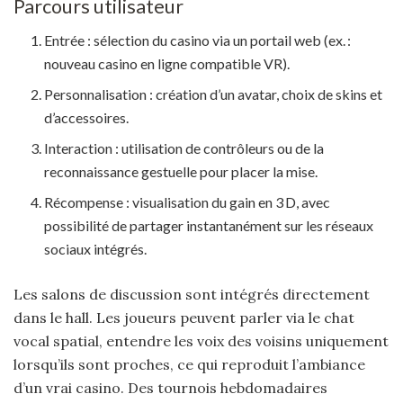
Parcours utilisateur
Entrée : sélection du casino via un portail web (ex. :
nouveau casino en ligne compatible VR).
Personnalisation : création d’un avatar, choix de skins et
d’accessoires.
Interaction : utilisation de contrôleurs ou de la
reconnaissance gestuelle pour placer la mise.
Récompense : visualisation du gain en 3 D, avec
possibilité de partager instantanément sur les réseaux
sociaux intégrés.
Les salons de discussion sont intégrés directement
dans le hall. Les joueurs peuvent parler via le chat
vocal spatial, entendre les voix des voisins uniquement
lorsqu’ils sont proches, ce qui reproduit l’ambiance
d’un vrai casino. Des tournois hebdomadaires