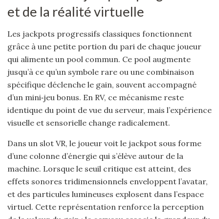
et de la réalité virtuelle
Les jackpots progressifs classiques fonctionnent
grâce à une petite portion du pari de chaque joueur
qui alimente un pool commun. Ce pool augmente
jusqu’à ce qu’un symbole rare ou une combinaison
spécifique déclenche le gain, souvent accompagné
d’un mini‑jeu bonus. En RV, ce mécanisme reste
identique du point de vue du serveur, mais l’expérience
visuelle et sensorielle change radicalement.
Dans un slot VR, le joueur voit le jackpot sous forme
d’une colonne d’énergie qui s’élève autour de la
machine. Lorsque le seuil critique est atteint, des
effets sonores tridimensionnels enveloppent l’avatar,
et des particules lumineuses explosent dans l’espace
virtuel. Cette représentation renforce la perception