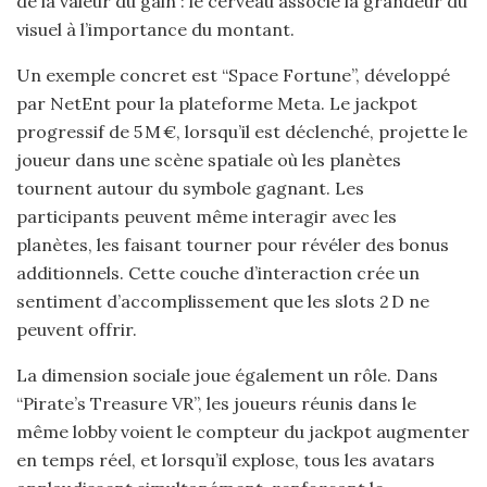
de la valeur du gain : le cerveau associe la grandeur du
visuel à l’importance du montant.
Un exemple concret est “Space Fortune”, développé
par NetEnt pour la plateforme Meta. Le jackpot
progressif de 5 M €, lorsqu’il est déclenché, projette le
joueur dans une scène spatiale où les planètes
tournent autour du symbole gagnant. Les
participants peuvent même interagir avec les
planètes, les faisant tourner pour révéler des bonus
additionnels. Cette couche d’interaction crée un
sentiment d’accomplissement que les slots 2 D ne
peuvent offrir.
La dimension sociale joue également un rôle. Dans
“Pirate’s Treasure VR”, les joueurs réunis dans le
même lobby voient le compteur du jackpot augmenter
en temps réel, et lorsqu’il explose, tous les avatars