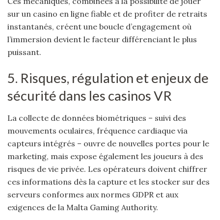
Ces mécaniques, combinées à la possibilité de jouer
sur un casino en ligne fiable et de profiter de retraits
instantanés, créent une boucle d’engagement où
l’immersion devient le facteur différenciant le plus
puissant.
5. Risques, régulation et enjeux de
sécurité dans les casinos VR
La collecte de données biométriques – suivi des
mouvements oculaires, fréquence cardiaque via
capteurs intégrés – ouvre de nouvelles portes pour le
marketing, mais expose également les joueurs à des
risques de vie privée. Les opérateurs doivent chiffrer
ces informations dès la capture et les stocker sur des
serveurs conformes aux normes GDPR et aux
exigences de la Malta Gaming Authority.