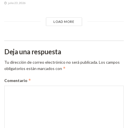
julio 23, 2026
LOAD MORE
Deja una respuesta
Tu dirección de correo electrónico no será publicada.
Los campos
*
obligatorios están marcados con
*
Comentario