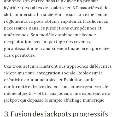
annoncé son entrée dans la RV avec un produit
hybride : des tables de roulette en 3 D associées à des
slots immersifs. La société mise sur son expérience
réglementaire pour obtenir rapidement les licences
nécessaires dans les juridictions européennes et
américaines. Son modèle combine une licence
d’exploitation avec un partage des revenus,
garantissant une transparence financière appréciée
des opérateurs.
Ces trois acteurs illustrent des approches différentes
: Meta mise sur l’intégration sociale, Roblox sur la
créativité communautaire, et Evolution sur la
conformité et le live dealer. Tous convergent vers le
même objectif – offrir aux joueurs une expérience de
jackpot qui dépasse le simple affichage numérique.
3. Fusion des jackpots progressifs