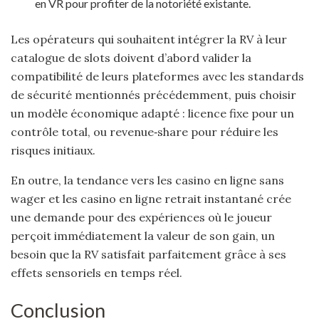
en VR pour profiter de la notoriété existante.
Les opérateurs qui souhaitent intégrer la RV à leur
catalogue de slots doivent d’abord valider la
compatibilité de leurs plateformes avec les standards
de sécurité mentionnés précédemment, puis choisir
un modèle économique adapté : licence fixe pour un
contrôle total, ou revenue‑share pour réduire les
risques initiaux.
En outre, la tendance vers les casino en ligne sans
wager et les casino en ligne retrait instantané crée
une demande pour des expériences où le joueur
perçoit immédiatement la valeur de son gain, un
besoin que la RV satisfait parfaitement grâce à ses
effets sensoriels en temps réel.
Conclusion