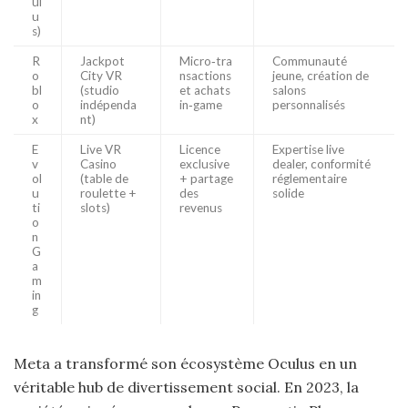
ul
u
s)
R
Jackpot
Micro‑tra
Communauté
o
City VR
nsactions
jeune, création de
bl
(studio
et achats
salons
o
indépenda
in‑game
personnalisés
x
nt)
E
Live VR
Licence
Expertise live
v
Casino
exclusive
dealer, conformité
ol
(table de
+ partage
réglementaire
u
roulette +
des
solide
ti
slots)
revenus
o
n
G
a
m
in
g
Meta a transformé son écosystème Oculus en un
véritable hub de divertissement social. En 2023, la