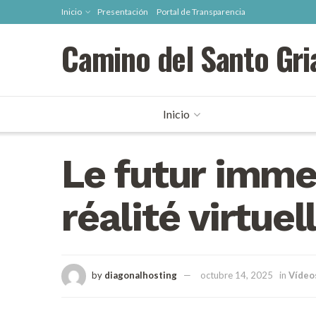
Inicio
Presentación
Portal de Transparencia
Camino del Santo Gri
Inicio
Le futur imme
réalité virtuel
by
diagonalhosting
octubre 14, 2025
in
Vídeo