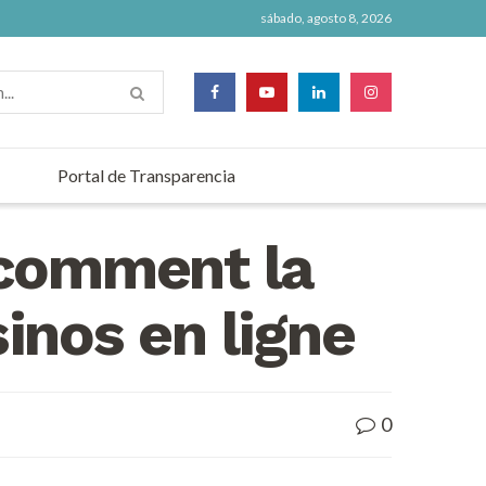
sábado, agosto 8, 2026
Portal de Transparencia
 comment la
sinos en ligne
0