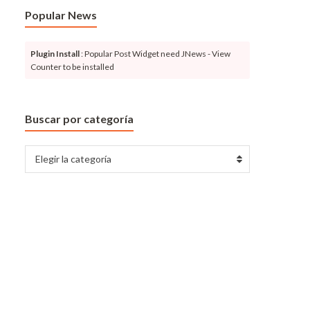
Popular News
Plugin Install
: Popular Post Widget need JNews - View
Counter to be installed
Buscar por categoría
Buscar
Elegir la categoría
por
categoría