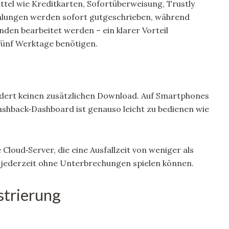
tel wie Kreditkarten, Sofortüberweisung, Trustly
ahlungen werden sofort gutgeschrieben, während
nden bearbeitet werden – ein klarer Vorteil
 fünf Werktage benötigen.
rdert keinen zusätzlichen Download. Auf Smartphones
 Cashback‑Dashboard ist genauso leicht zu bedienen wie
oud‑Server, die eine Ausfallzeit von weniger als
st jederzeit ohne Unterbrechungen spielen können.
strierung