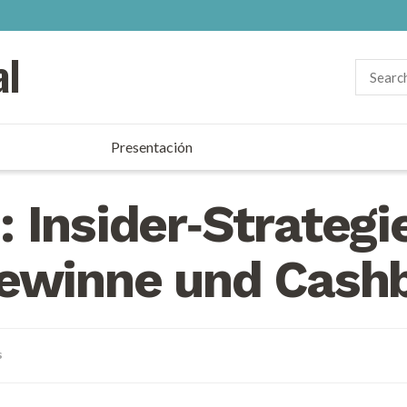
al
Presentación
 Insider‑Strategie
ewinne und Cashb
s