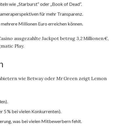
teln wie „Starburst“ oder „Book of Dead“.
Kameraperspektiven für mehr Transparenz.
u mehrere Millionen Euro erreichen können.
sino ausgezahlte Jackpot betrug 3,2 Millionen €,
matic Play.
h
nbietern wie Betway oder Mr Green zeigt Lemon
en).
 5 % bei vielen Konkurrenten).
erung, was bei vielen Mitbewerbern fehlt.