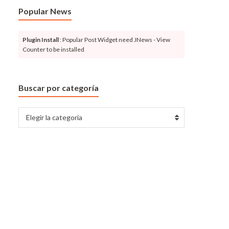
Popular News
Plugin Install
: Popular Post Widget need JNews - View
Counter to be installed
Buscar por categoría
Buscar
Elegir la categoría
por
categoría