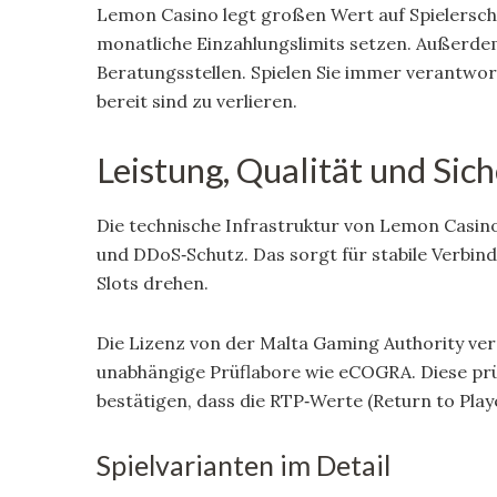
Lemon Casino legt großen Wert auf Spielerschu
monatliche Einzahlungslimits setzen. Außerdem
Beratungsstellen. Spielen Sie immer verantwor
bereit sind zu verlieren.
Leistung, Qualität und Sich
Die technische Infrastruktur von Lemon Casino
und DDoS‑Schutz. Das sorgt für stabile Verbind
Slots drehen.
Die Lizenz von der Malta Gaming Authority ver
unabhängige Prüflabore wie eCOGRA. Diese prü
bestätigen, dass die RTP‑Werte (Return to Pla
Spielvarianten im Detail