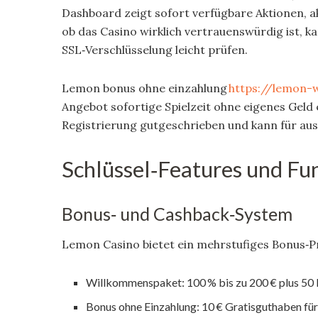
Dashboard zeigt sofort verfügbare Aktionen, a
ob das Casino wirklich vertrauenswürdig ist, k
SSL‑Verschlüsselung leicht prüfen.
Lemon bonus ohne einzahlung
https://lemon-
Angebot sofortige Spielzeit ohne eigenes Geld
Registrierung gutgeschrieben und kann für au
Schlüssel‑Features und F
Bonus‑ und Cashback‑System
Lemon Casino bietet ein mehrstufiges Bonus
Willkommenspaket: 100 % bis zu 200 € plus 50 F
Bonus ohne Einzahlung: 10 € Gratisguthaben für