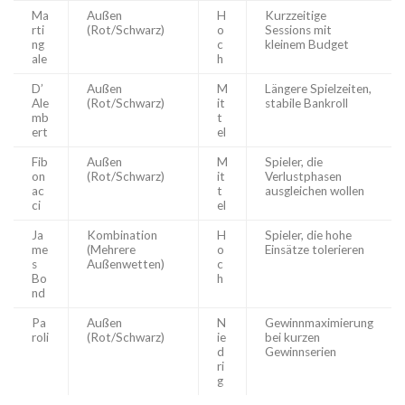
Ma
Außen
H
Kurzzeitige
rti
(Rot/Schwarz)
o
Sessions mit
ng
c
kleinem Budget
ale
h
D’
Außen
M
Längere Spielzeiten,
Ale
(Rot/Schwarz)
it
stabile Bankroll
mb
t
ert
el
Fib
Außen
M
Spieler, die
on
(Rot/Schwarz)
it
Verlustphasen
ac
t
ausgleichen wollen
ci
el
Ja
Kombination
H
Spieler, die hohe
me
(Mehrere
o
Einsätze tolerieren
s
Außenwetten)
c
Bo
h
nd
Pa
Außen
N
Gewinnmaximierung
roli
(Rot/Schwarz)
ie
bei kurzen
d
Gewinnserien
ri
g