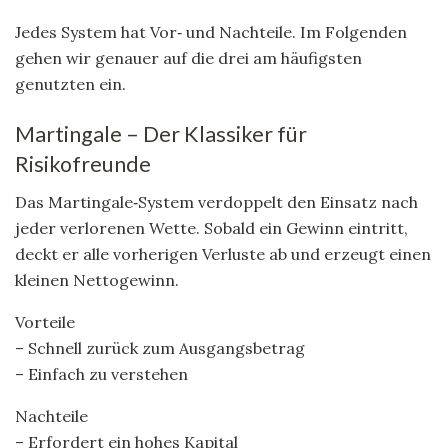
Jedes System hat Vor‑ und Nachteile. Im Folgenden
gehen wir genauer auf die drei am häufigsten
genutzten ein.
Martingale – Der Klassiker für
Risikofreunde
Das Martingale‑System verdoppelt den Einsatz nach
jeder verlorenen Wette. Sobald ein Gewinn eintritt,
deckt er alle vorherigen Verluste ab und erzeugt einen
kleinen Nettogewinn.
Vorteile
– Schnell zurück zum Ausgangsbetrag
– Einfach zu verstehen
Nachteile
– Erfordert ein hohes Kapital