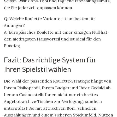
Selbst‑Exklusions‑Tool und tägliche Einzahlungslimits,
die Sie jederzeit anpassen können.
Q: Welche Roulette‑Variante ist am besten für
Anfänger?
A: Europäisches Roulette mit einer einzigen Null hat
den niedrigsten Hausvorteil und ist ideal für den
Einstieg.
Fazit: Das richtige System für
Ihren Spielstil wählen
Die Wahl der passenden Roulette‑Strategie hängt von
Ihrem Risikoprofil, Ihrem Budget und Ihrer Geduld ab.
Lemon Casino stellt Ihnen nicht nur ein breites
Angebot an Live‑Tischen zur Verfügung, sondern
unterstützt Sie mit attraktiven Boni, schnellen
Auszahlungen und einem sicheren Spielumfeld. Nutzen