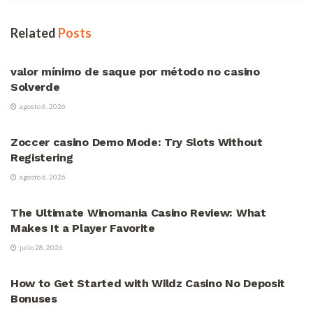
Related
Posts
VÍDEOS
valor mínimo de saque por método no casino
Solverde
agosto 6, 2026
VÍDEOS
Zoccer casino Demo Mode: Try Slots Without
Registering
agosto 6, 2026
VÍDEOS
The Ultimate Winomania Casino Review: What
Makes It a Player Favorite
julio 28, 2026
VÍDEOS
How to Get Started with Wildz Casino No Deposit
Bonuses