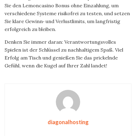
Sie den Lemoncasino Bonus ohne Einzahlung, um
verschiedene Systeme risikofrei zu testen, und setzen
Sie klare Gewinn‑ und Verlustlimits, um langfristig
erfolgreich zu bleiben.
Denken Sie immer daran: Verantwortungsvolles
Spielen ist der Schlüssel zu nachhaltigem Spaß. Viel
Erfolg am Tisch und genießen Sie das prickelnde
Gefühl, wenn die Kugel auf Ihrer Zahl landet!
diagonalhosting