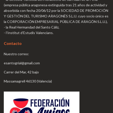
(empresa pública aragonesa extinguida tras 21 años de actividad y
absorbida con fecha 20/06/12 por la SOCIEDAD DE PROMOCIÓN
Y GESTIÓN DEL TURISMO ARAGONÉS S.L.U. cuyo socio único es
la CORPORACIÓN EMPRESARIAL PÚBLICA DE ARAGÓN S.L.U.),
- la Real Hermandad del Santo Cáliz,
- l’Institut d’Estudis Valencians.
Contacto
Nuestro correo:
esantogrial@gmail.com
Carrer del Mar, 42 bajo
Massamagrell 46130 (Valencia)