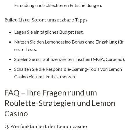
Ermüdung und schlechteren Entscheidungen.
Bullet‑Liste: Sofort umsetzbare Tipps
Legen Sie ein tägliches Budget fest.
Nutzen Sie den Lemoncasino Bonus ohne Einzahlung für
erste Tests.
Spielen Sie nur auf lizenzierten Tischen (MGA, Curacao).
Schalten Sie die Responsible‑Gaming‑Tools von Lemon
Casino ein, um Limits zu setzen.
FAQ – Ihre Fragen rund um
Roulette‑Strategien und Lemon
Casino
Q: Wie funktioniert der Lemoncasino