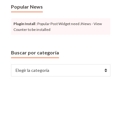
Popular News
Plugin Install
: Popular Post Widget need JNews - View
Counter to be installed
Buscar por categoría
Buscar
Elegir la categoría
por
categoría