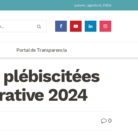
jueves, agosto 6, 2026
Portal de Transparencia
 plébiscitées
rative 2024
0