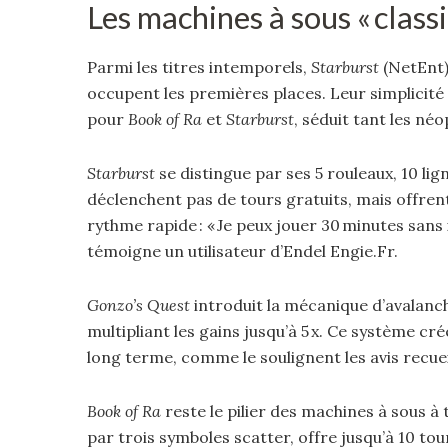
Les machines à sous « class
Parmi les titres intemporels,
Starburst
(NetEnt
occupent les premières places. Leur simplicité 
pour
Book of Ra
et
Starburst
, séduit tant les né
Starburst
se distingue par ses 5 rouleaux, 10 lig
déclenchent pas de tours gratuits, mais offren
rythme rapide : « Je peux jouer 30 minutes sans 
témoigne un utilisateur d’Endel Engie.Fr.
Gonzo’s Quest
introduit la mécanique d’avalanc
multipliant les gains jusqu’à 5 x. Ce système cr
long terme, comme le soulignent les avis recueill
Book of Ra
reste le pilier des machines à sous à
par trois symboles scatter, offre jusqu’à 10 tou