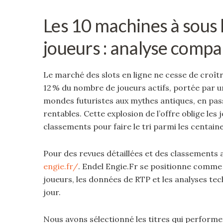
Les 10 machines à sous l
joueurs : analyse compa
Le marché des slots en ligne ne cesse de croîtr
12 % du nombre de joueurs actifs, portée par u
mondes futuristes aux mythes antiques, en pas
rentables. Cette explosion de l’offre oblige les 
classements pour faire le tri parmi les centaine
Pour des revues détaillées et des classements 
engie.fr/
. Endel Engie.Fr se positionne comme 
joueurs, les données de RTP et les analyses te
jour.
Nous avons sélectionné les titres qui performen