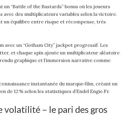
t un “Battle of the Bastards” bonus où les joueurs
 avec des multiplicateurs variables selon la victoire.
nt un équilibre entre risque et récompense, très
lm avec un “Gotham City” jackpot progressif. Les
tter, et chaque spin ajoute un multiplicateur aléatoire
 du rendu graphique et l’immersion narrative comme
 reconnaissance instantanée du marque‑film, créant un
n de 12 % selon les statistiques d’Endel Engie.Fr.
volatilité – le pari des gros