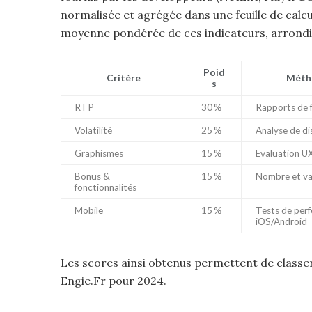
normalisée et agrégée dans une feuille de calcul
moyenne pondérée de ces indicateurs, arrondi
Poid
Critère
Métho
s
RTP
30 %
Rapports de f
Volatilité
25 %
Analyse de di
Graphismes
15 %
Evaluation UX
Bonus &
15 %
Nombre et val
fonctionnalités
Mobile
15 %
Tests de per
iOS/Android
Les scores ainsi obtenus permettent de classer
Engie.Fr pour 2024.