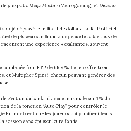
s de jackpots.
Mega Moolah
(Microgaming) et
Dead or
 déjà dépassé le milliard de dollars. Le RTP officiel
ntiel de plusieurs millions compense le faible taux de
t racontent une expérience « exaltante », souvent
ée combinée à un RTP de 96,8 %. Le jeu offre trois
ins, et Multiplier Spins), chacun pouvant générer des
base.
de gestion du bankroll : mise maximale sur 1 % du
sation de la fonction “Auto‑Play” pour contrôler le
.Fr montrent que les joueurs qui planifient leurs
a session sans épuiser leurs fonds.