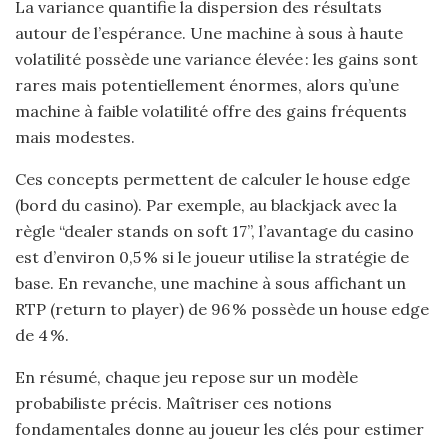
La variance quantifie la dispersion des résultats
autour de l’espérance. Une machine à sous à haute
volatilité possède une variance élevée : les gains sont
rares mais potentiellement énormes, alors qu’une
machine à faible volatilité offre des gains fréquents
mais modestes.
Ces concepts permettent de calculer le house edge
(bord du casino). Par exemple, au blackjack avec la
règle “dealer stands on soft 17”, l’avantage du casino
est d’environ 0,5 % si le joueur utilise la stratégie de
base. En revanche, une machine à sous affichant un
RTP (return to player) de 96 % possède un house edge
de 4 %.
En résumé, chaque jeu repose sur un modèle
probabiliste précis. Maîtriser ces notions
fondamentales donne au joueur les clés pour estimer