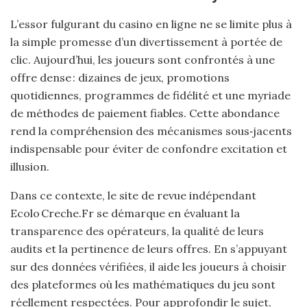
L’essor fulgurant du casino en ligne ne se limite plus à
la simple promesse d’un divertissement à portée de
clic. Aujourd’hui, les joueurs sont confrontés à une
offre dense : dizaines de jeux, promotions
quotidiennes, programmes de fidélité et une myriade
de méthodes de paiement fiables. Cette abondance
rend la compréhension des mécanismes sous‑jacents
indispensable pour éviter de confondre excitation et
illusion.
Dans ce contexte, le site de revue indépendant
Ecolo Creche.Fr se démarque en évaluant la
transparence des opérateurs, la qualité de leurs
audits et la pertinence de leurs offres. En s’appuyant
sur des données vérifiées, il aide les joueurs à choisir
des plateformes où les mathématiques du jeu sont
réellement respectées. Pour approfondir le sujet,