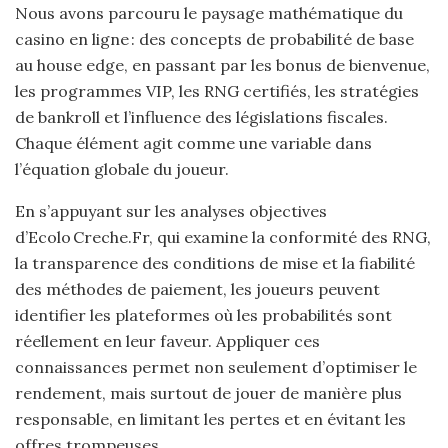
Nous avons parcouru le paysage mathématique du
casino en ligne : des concepts de probabilité de base
au house edge, en passant par les bonus de bienvenue,
les programmes VIP, les RNG certifiés, les stratégies
de bankroll et l’influence des législations fiscales.
Chaque élément agit comme une variable dans
l’équation globale du joueur.
En s’appuyant sur les analyses objectives
d’Ecolo Creche.Fr, qui examine la conformité des RNG,
la transparence des conditions de mise et la fiabilité
des méthodes de paiement, les joueurs peuvent
identifier les plateformes où les probabilités sont
réellement en leur faveur. Appliquer ces
connaissances permet non seulement d’optimiser le
rendement, mais surtout de jouer de manière plus
responsable, en limitant les pertes et en évitant les
offres trompeuses.