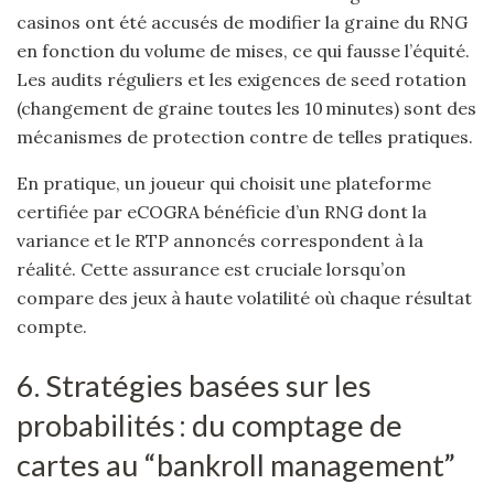
casinos ont été accusés de modifier la graine du RNG
en fonction du volume de mises, ce qui fausse l’équité.
Les audits réguliers et les exigences de seed rotation
(changement de graine toutes les 10 minutes) sont des
mécanismes de protection contre de telles pratiques.
En pratique, un joueur qui choisit une plateforme
certifiée par eCOGRA bénéficie d’un RNG dont la
variance et le RTP annoncés correspondent à la
réalité. Cette assurance est cruciale lorsqu’on
compare des jeux à haute volatilité où chaque résultat
compte.
6. Stratégies basées sur les
probabilités : du comptage de
cartes au “bankroll management”