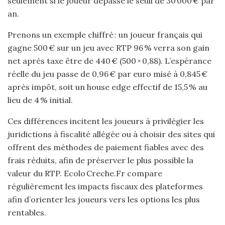
seulement si le joueur dépasse le seuil de 30 000 € par
an.
Prenons un exemple chiffré : un joueur français qui
gagne 500 € sur un jeu avec RTP 96 % verra son gain
net après taxe être de 440 € (500 × 0,88). L’espérance
réelle du jeu passe de 0,96 € par euro misé à 0,845 €
après impôt, soit un house edge effectif de 15,5 % au
lieu de 4 % initial.
Ces différences incitent les joueurs à privilégier les
juridictions à fiscalité allégée ou à choisir des sites qui
offrent des méthodes de paiement fiables avec des
frais réduits, afin de préserver le plus possible la
valeur du RTP. Ecolo Creche.Fr compare
régulièrement les impacts fiscaux des plateformes
afin d’orienter les joueurs vers les options les plus
rentables.