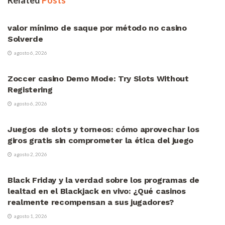
Related
Posts
VÍDEOS
valor mínimo de saque por método no casino
Solverde
agosto 6, 2026
VÍDEOS
Zoccer casino Demo Mode: Try Slots Without
Registering
agosto 6, 2026
VÍDEOS
Juegos de slots y torneos: cómo aprovechar los
giros gratis sin comprometer la ética del juego
agosto 2, 2026
VÍDEOS
Black Friday y la verdad sobre los programas de
lealtad en el Blackjack en vivo: ¿Qué casinos
realmente recompensan a sus jugadores?
agosto 1, 2026
VÍDEOS