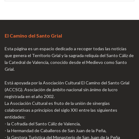
categoría
El Camino del Santo Grial
Esta página es un espacio dedicado a recoger todas las noticias
que genera el Territorio Grial y la sagrada reliquia del Santo Cáliz de
la Catedral de Valencia, conocido desde el Medievo como Santo
Grial.
Está apoyada por la Asociación Cultural El Camino del Santo Grial
(ACCSG). Asociación de ámbito nacional sin ánimo de lucro
registrada en el año 2002.
La Asociación Cultural es fruto de la unión de sinergias
colaborativas a principios del siglo XXI entre las siguientes
entidades:
- la Cofradía del Santo Cáliz de Valencia,
- la Hermandad de Caballeros de San Juan de la Peña,
- la Gestora Turística del Monasterio de San Juan de la Peña