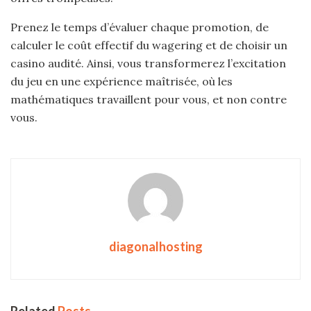
Prenez le temps d’évaluer chaque promotion, de
calculer le coût effectif du wagering et de choisir un
casino audité. Ainsi, vous transformerez l’excitation
du jeu en une expérience maîtrisée, où les
mathématiques travaillent pour vous, et non contre
vous.
diagonalhosting