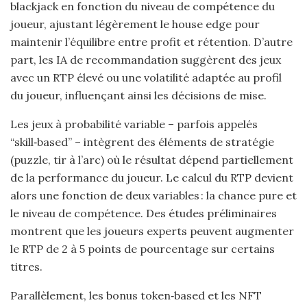
blackjack en fonction du niveau de compétence du
joueur, ajustant légèrement le house edge pour
maintenir l’équilibre entre profit et rétention. D’autre
part, les IA de recommandation suggèrent des jeux
avec un RTP élevé ou une volatilité adaptée au profil
du joueur, influençant ainsi les décisions de mise.
Les jeux à probabilité variable – parfois appelés
“skill‑based” – intègrent des éléments de stratégie
(puzzle, tir à l’arc) où le résultat dépend partiellement
de la performance du joueur. Le calcul du RTP devient
alors une fonction de deux variables : la chance pure et
le niveau de compétence. Des études préliminaires
montrent que les joueurs experts peuvent augmenter
le RTP de 2 à 5 points de pourcentage sur certains
titres.
Parallèlement, les bonus token‑based et les NFT