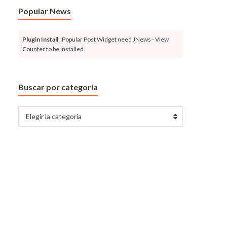
Popular News
Plugin Install
: Popular Post Widget need JNews - View
Counter to be installed
Buscar por categoría
Buscar
Elegir la categoría
por
categoría