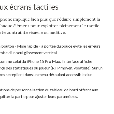
x écrans tactiles
tphone implique bien plus que réduire simplement la
haque élément pour exploiter pleinement le tactile
te contrainte visuelle ou auditive.
un bouton « Mise rapide » à portée du pouce évite les erreurs
ise d’un seul glissement vertical.
comme celui du iPhone 15 Pro Max, l’interface affiche
rçu des statistiques du joueur (RTP moyen, volatilité). Sur un
ons se replient dans un menu déroulant accessible d’un
options de personnalisation du tableau de bord offrent aux
uitter la partie pour ajuster leurs paramètres.