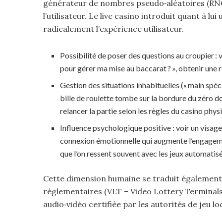
générateur de nombres pseudo‑aléatoires (RN
l’utilisateur. Le live casino introduit quant à l
radicalement l’expérience utilisateur.
Possibilité de poser des questions au croupier : 
pour gérer ma mise au baccarat ? », obtenir une r
Gestion des situations inhabituelles (« main spéci
bille de roulette tombe sur la bordure du zéro d
relancer la partie selon les règles du casino phys
Influence psychologique positive : voir un visa
connexion émotionnelle qui augmente l’engageme
que l’on ressent souvent avec les jeux automatisé
Cette dimension humaine se traduit également
réglementaires (VLT – Video Lottery Terminals
audio‑vidéo certifiée par les autorités de jeu lo