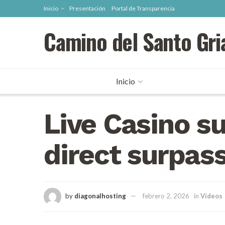
Inicio
Presentación
Portal de Transparencia
Camino del Santo Gri
Inicio
Live Casino su
direct surpass
by
diagonalhosting
febrero 2, 2026
in
Vídeos