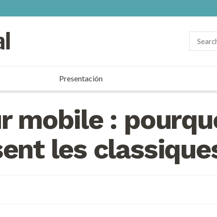
al
Presentación
r mobile : pourquo
ent les classiques