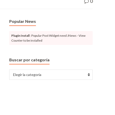
0
Popular News
Plugin Install
: Popular Post Widget need JNews - View
Counter to be installed
Buscar por categoría
Buscar
Elegir la categoría
por
categoría