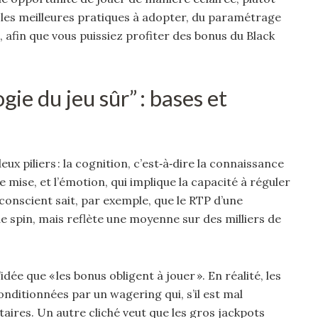
e les meilleures pratiques à adopter, du paramétrage
n, afin que vous puissiez profiter des bonus du Black
ie du jeu sûr” : bases et
x piliers : la cognition, c’est‑à‑dire la connaissance
e mise, et l’émotion, qui implique la capacité à réguler
ur conscient sait, par exemple, que le RTP d’une
e spin, mais reflète une moyenne sur des milliers de
dée que « les bonus obligent à jouer ». En réalité, les
nditionnées par un wagering qui, s’il est mal
ires. Un autre cliché veut que les gros jackpots