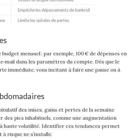
Empêche les dépassements de bankroll
nne
Limite les spirales de pertes
es
re budget mensuel : par exemple, 100 € de dépenses en
u e‑mail dans les paramètres du compte. Dès que le
erte immédiate, vous incitant à faire une pause ou à
hebdomadaires
tulatif des mises, gains et pertes de la semaine
r des pics inhabituels, comme une augmentation
haute volatilité. Identifier ces tendances permet
à risque ne s’installe.