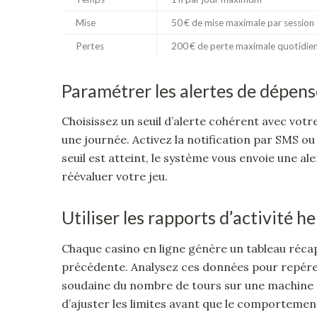
Mise
50 € de mise maximale par session
Pertes
200 € de perte maximale quotidie
Paramétrer les alertes de dépens
Choisissez un seuil d’alerte cohérent avec vot
une journée. Activez la notification par SMS o
seuil est atteint, le système vous envoie une al
réévaluer votre jeu.
Utiliser les rapports d’activité 
Chaque casino en ligne génère un tableau récapi
précédente. Analysez ces données pour repére
soudaine du nombre de tours sur une machine à 
d’ajuster les limites avant que le comportement 