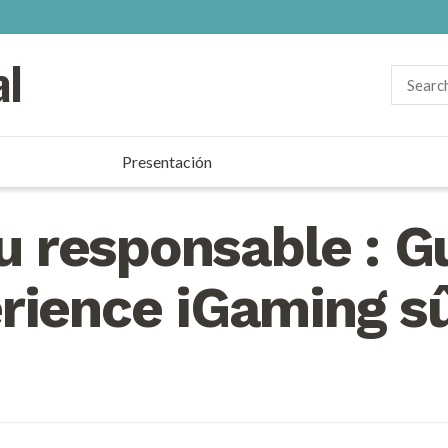
al
Presentación
eu responsable : G
rience iGaming s