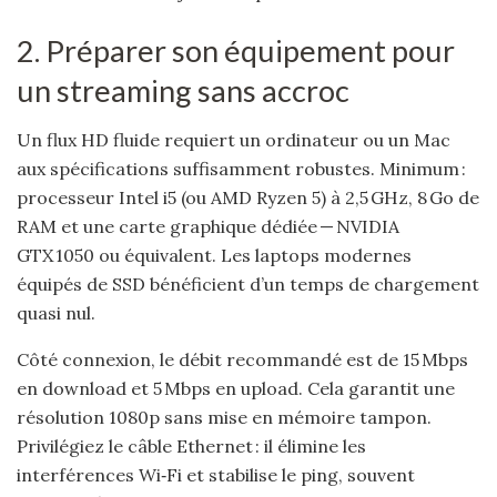
2. Préparer son équipement pour
un streaming sans accroc
Un flux HD fluide requiert un ordinateur ou un Mac
aux spécifications suffisamment robustes. Minimum :
processeur Intel i5 (ou AMD Ryzen 5) à 2,5 GHz, 8 Go de
RAM et une carte graphique dédiée — NVIDIA
GTX 1050 ou équivalent. Les laptops modernes
équipés de SSD bénéficient d’un temps de chargement
quasi nul.
Côté connexion, le débit recommandé est de 15 Mbps
en download et 5 Mbps en upload. Cela garantit une
résolution 1080p sans mise en mémoire tampon.
Privilégiez le câble Ethernet : il élimine les
interférences Wi‑Fi et stabilise le ping, souvent