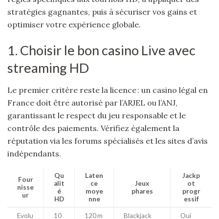
stratégies gagnantes, puis à sécuriser vos gains et
optimiser votre expérience globale.
1. Choisir le bon casino Live avec
streaming HD
Le premier critère reste la licence : un casino légal en
France doit être autorisé par l’ARJEL ou l’ANJ,
garantissant le respect du jeu responsable et le
contrôle des paiements. Vérifiez également la
réputation via les forums spécialisés et les sites d’avis
indépendants.
Qu
Laten
Jackp
Four
alit
ce
Jeux
ot
nisse
é
moye
phares
progr
ur
HD
nne
essif
Evolu
10
120 m
Blackjack
Oui