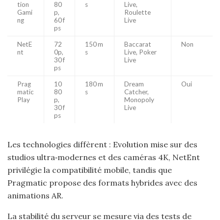
tion
80
s
Live,
Gami
p,
Roulette
ng
60 f
Live
ps
NetE
72
150 m
Baccarat
Non
nt
0p,
s
Live, Poker
30 f
Live
ps
Prag
10
180 m
Dream
Oui
matic
80
s
Catcher,
Play
p,
Monopoly
30 f
Live
ps
Les technologies diffèrent : Evolution mise sur des
studios ultra‑modernes et des caméras 4K, NetEnt
privilégie la compatibilité mobile, tandis que
Pragmatic propose des formats hybrides avec des
animations AR.
La stabilité du serveur se mesure via des tests de