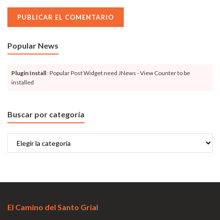
Popular News
Plugin Install
: Popular Post Widget need JNews - View Counter to be
installed
Buscar por categoría
Buscar
por
categoría
El Camino del Santo Grial