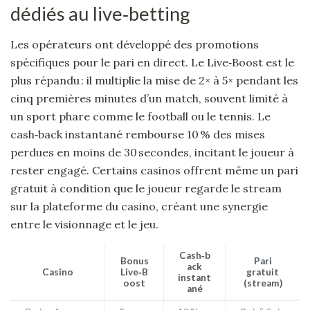
dédiés au live‑betting
Les opérateurs ont développé des promotions
spécifiques pour le pari en direct. Le Live‑Boost est le
plus répandu : il multiplie la mise de 2× à 5× pendant les
cinq premières minutes d’un match, souvent limité à
un sport phare comme le football ou le tennis. Le
cash‑back instantané rembourse 10 % des mises
perdues en moins de 30 secondes, incitant le joueur à
rester engagé. Certains casinos offrent même un pari
gratuit à condition que le joueur regarde le stream
sur la plateforme du casino, créant une synergie
entre le visionnage et le jeu.
Cash‑b
Bonus
Pari
ack
Casino
Live‑B
gratuit
instant
oost
(stream)
ané