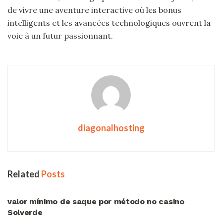
de vivre une aventure interactive où les bonus
intelligents et les avancées technologiques ouvrent la
voie à un futur passionnant.
diagonalhosting
Related
Posts
VÍDEOS
valor mínimo de saque por método no casino
Solverde