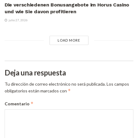
Die verschiedenen Bonusangebote im Horus Casino
und wie Sie davon profitieren
julio 27, 2026
LOAD MORE
Deja una respuesta
Tu dirección de correo electrónico no será publicada.
Los campos
*
obligatorios están marcados con
*
Comentario