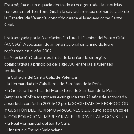
Esta página es un espacio dedicado a recoger todas las noticias
que genera el Territorio Grial y la sagrada reliquia del Santo Cáliz de
la Catedral de Valencia, conocido desde el Medievo como Santo
Grial.
Está apoyada por la Asociación Cultural El Camino del Santo Grial
(ACCSG). Asociación de ámbito nacional sin ánimo de lucro
registrada en el año 2002.
La Asociación Cultural es fruto de la unión de sinergias
colaborativas a principios del siglo XXI entre las siguientes
entidades:
- la Cofradía del Santo Cáliz de Valencia,
- la Hermandad de Caballeros de San Juan de la Peña,
- la Gestora Turística del Monasterio de San Juan de la Peña
(empresa pública aragonesa extinguida tras 21 años de actividad y
absorbida con fecha 20/06/12 por la SOCIEDAD DE PROMOCIÓN
Y GESTIÓN DEL TURISMO ARAGONÉS S.L.U. cuyo socio único es
la CORPORACIÓN EMPRESARIAL PÚBLICA DE ARAGÓN S.L.U.),
- la Real Hermandad del Santo Cáliz,
- l’Institut d’Estudis Valencians.