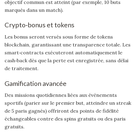
objectif commun est atteint (par exemple, 10 buts
marqués dans un match).
Crypto‑bonus et tokens
Les bonus seront versés sous forme de tokens
blockchain, garantissant une transparence totale. Les
smart‑contracts exécuteront automatiquement le
cash‑back dès que la perte est enregistrée, sans délai
de traitement.
Gamification avancée
Des missions quotidiennes liées aux événements
sportifs (parier sur le premier but, atteindre un streak
de 5 paris gagnés) offriront des points de fidélité
échangeables contre des spins gratuits ou des paris
gratuits.