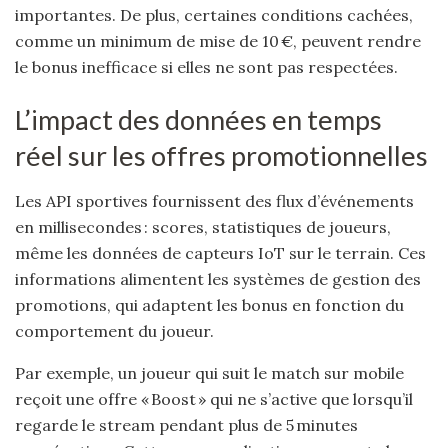
importantes. De plus, certaines conditions cachées,
comme un minimum de mise de 10 €, peuvent rendre
le bonus inefficace si elles ne sont pas respectées.
L’impact des données en temps
réel sur les offres promotionnelles
Les API sportives fournissent des flux d’événements
en millisecondes : scores, statistiques de joueurs,
même les données de capteurs IoT sur le terrain. Ces
informations alimentent les systèmes de gestion des
promotions, qui adaptent les bonus en fonction du
comportement du joueur.
Par exemple, un joueur qui suit le match sur mobile
reçoit une offre « Boost » qui ne s’active que lorsqu’il
regarde le stream pendant plus de 5 minutes