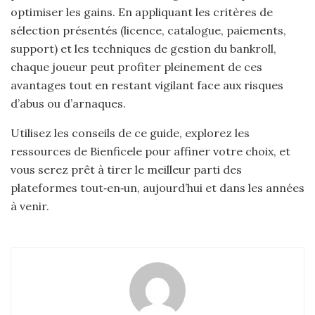
optimiser les gains. En appliquant les critères de
sélection présentés (licence, catalogue, paiements,
support) et les techniques de gestion du bankroll,
chaque joueur peut profiter pleinement de ces
avantages tout en restant vigilant face aux risques
d’abus ou d’arnaques.
Utilisez les conseils de ce guide, explorez les
ressources de Bienficele pour affiner votre choix, et
vous serez prêt à tirer le meilleur parti des
plateformes tout‑en‑un, aujourd’hui et dans les années
à venir.