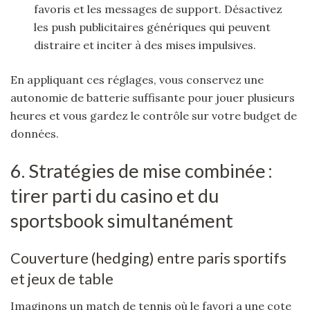
favoris et les messages de support. Désactivez
les push publicitaires génériques qui peuvent
distraire et inciter à des mises impulsives.
En appliquant ces réglages, vous conservez une
autonomie de batterie suffisante pour jouer plusieurs
heures et vous gardez le contrôle sur votre budget de
données.
6. Stratégies de mise combinée :
tirer parti du casino et du
sportsbook simultanément
Couverture (hedging) entre paris sportifs
et jeux de table
Imaginons un match de tennis où le favori a une cote