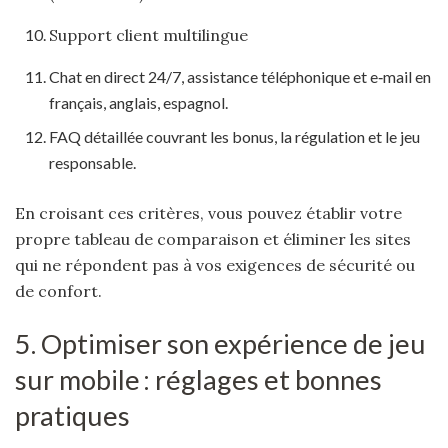
Support client multilingue
Chat en direct 24/7, assistance téléphonique et e‑mail en
français, anglais, espagnol.
FAQ détaillée couvrant les bonus, la régulation et le jeu
responsable.
En croisant ces critères, vous pouvez établir votre
propre tableau de comparaison et éliminer les sites
qui ne répondent pas à vos exigences de sécurité ou
de confort.
5. Optimiser son expérience de jeu
sur mobile : réglages et bonnes
pratiques