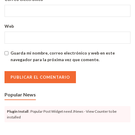
Web
Guarda mi nombre, correo electrónico y web en este
navegador para la próxima vez que comente.
Popular News
Plugin Install
: Popular Post Widget need JNews - View Counter to be
installed