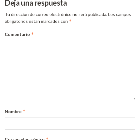
Deja una respuesta
Tu dirección de correo electrónico no será publicada.
Los campos
*
obligatorios están marcados con
*
Comentario
*
Nombre
*
Correo electrónico