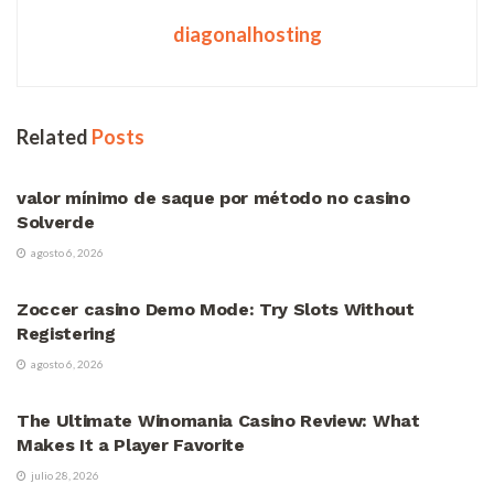
diagonalhosting
Related
Posts
VÍDEOS
valor mínimo de saque por método no casino
Solverde
agosto 6, 2026
VÍDEOS
Zoccer casino Demo Mode: Try Slots Without
Registering
agosto 6, 2026
VÍDEOS
The Ultimate Winomania Casino Review: What
Makes It a Player Favorite
julio 28, 2026
VÍDEOS