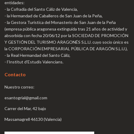
entidades:
- la Cofradía del Santo Cáliz de Valencia,
- la Hermandad de Caballeros de San Juan de la Peña,
- la Gestora Turística del Monasterio de San Juan de la Peña
(empresa pública aragonesa extinguida tras 21 años de actividad y
absorbida con fecha 20/06/12 por la SOCIEDAD DE PROMOCIÓN
Y GESTIÓN DEL TURISMO ARAGONÉS S.L.U. cuyo socio único es
la CORPORACIÓN EMPRESARIAL PÚBLICA DE ARAGÓN S.L.U.),
- la Real Hermandad del Santo Cáliz,
- l’Institut d’Estudis Valencians.
Contacto
Nuestro correo:
esantogrial@gmail.com
Carrer del Mar, 42 bajo
Massamagrell 46130 (Valencia)