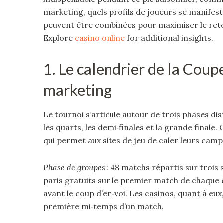
marketing, quels profils de joueurs se manifest
peuvent être combinées pour maximiser le reto
Explore
casino online
for additional insights.
1. Le calendrier de la Co
marketing
Le tournoi s’articule autour de trois phases dist
les quarts, les demi‑finales et la grande finale
qui permet aux sites de jeu de caler leurs camp
Phase de groupes
: 48 matchs répartis sur troi
paris gratuits sur le premier match de chaque é
avant le coup d’en‑voi. Les casinos, quant à eux,
première mi‑temps d’un match.