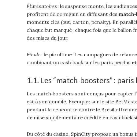
Éliminatoires
: le suspense monte, les audienc
profitent de ce regain en diffusant des
match‑
moments clés (but, carton, penalty). En parallè
chaque but marqué ; chaque fois que le ballon fr
des mises du jour.
Finale
: le pic ultime. Les campagnes de relan
combinant un cash‑back sur les paris perdus et 
1.1. Les “match‑boosters” : paris
Les match‑boosters sont conçus pour capter l
est à son comble. Exemple : sur le site BetMaste
pendant la rencontre contre le Brésil offre une
de mise supplémentaire crédité en cash‑back si 
Du côté du casino, SpinCity propose un bonus i