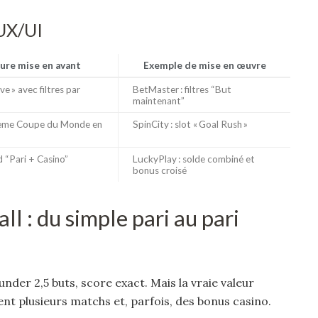
 UX/UI
ure mise en avant
Exemple de mise en œuvre
ve » avec filtres par
BetMaster : filtres “But
maintenant”
hème Coupe du Monde en
SpinCity : slot « Goal Rush »
 “Pari + Casino”
LuckyPlay : solde combiné et
bonus croisé
all : du simple pari au pari
under 2,5 buts, score exact. Mais la vraie valeur
ent plusieurs matchs et, parfois, des bonus casino.