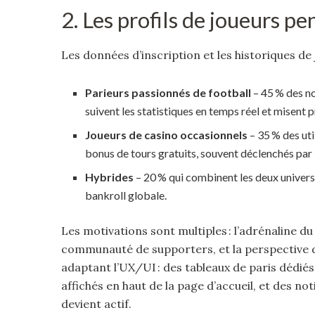
2. Les profils de joueurs 
Les données d’inscription et les historiques de
Parieurs passionnés de football
– 45 % des no
suivent les statistiques en temps réel et misent 
Joueurs de casino occasionnels
– 35 % des util
bonus de tours gratuits, souvent déclenchés par
Hybrides
– 20 % qui combinent les deux univers,
bankroll globale.
Les motivations sont multiples : l’adrénaline d
communauté de supporters, et la perspective 
adaptant l’UX/UI : des tableaux de paris dédiés
affichés en haut de la page d’accueil, et des no
devient actif.