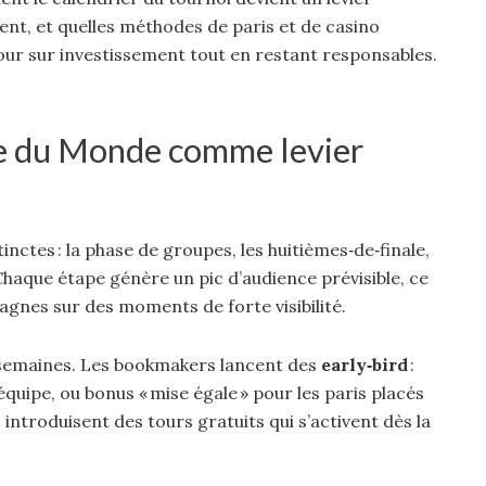
ent, et quelles méthodes de paris et de casino
ur sur investissement tout en restant responsables.
upe du Monde comme levier
inctes : la phase de groupes, les huitièmes‑de‑finale,
. Chaque étape génère un pic d’audience prévisible, ce
agnes sur des moments de forte visibilité.
s semaines. Les bookmakers lancent des
early‑bird
:
quipe, ou bonus « mise égale » pour les paris placés
 introduisent des tours gratuits qui s’activent dès la