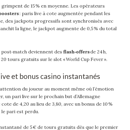
es grimpent de 15 % en moyenne. Les opérateurs
boosters
: paris live à cote augmentée pendant les
le, des jackpots progressifs sont synchronisés avec
anchit la ligne, le jackpot augmente de 0,5 % du total
ce post‑match deviennent des
flash‑offers
de 24 h,
20 tours gratuits sur le slot « World Cup Fever ».
 live et bonus casino instantanés
’attention du joueur au moment même où l’émotion
r, un pari live sur le prochain but d’Allemagne
 cote de 4,20 au lieu de 3,80, avec un bonus de 10 %
le pari est perdu.
nstantané de 5 € de tours gratuits dès que le premier