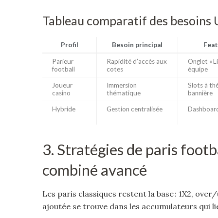
Tableau comparatif des besoins
Profil
Besoin principal
Feat
Parieur
Rapidité d’accès aux
Onglet « Li
football
cotes
équipe
Joueur
Immersion
Slots à t
casino
thématique
bannière
Hybride
Gestion centralisée
Dashboard
3. Stratégies de paris footb
combiné avancé
Les paris classiques restent la base : 1X2, over/
ajoutée se trouve dans les accumulateurs qui li