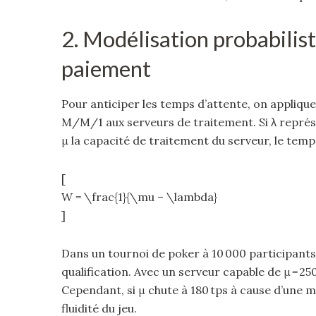
2. Modélisation probabilist
paiement
Pour anticiper les temps d’attente, on applique
M/M/1 aux serveurs de traitement. Si λ représ
μ la capacité de traitement du serveur, le tem
[
W = \frac{1}{\mu – \lambda}
]
Dans un tournoi de poker à 10 000 participants
qualification. Avec un serveur capable de μ = 250
Cependant, si μ chute à 180 tps à cause d’une 
fluidité du jeu.