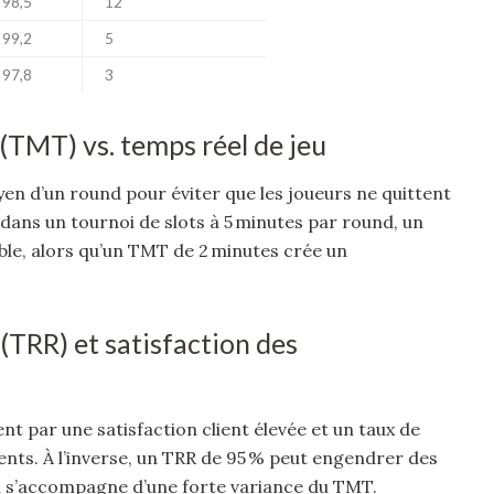
98,5
12
99,2
5
97,8
3
(TMT) vs. temps réel de jeu
en d’un round pour éviter que les joueurs ne quittent
 dans un tournoi de slots à 5 minutes par round, un
le, alors qu’un TMT de 2 minutes crée un
 (TRR) et satisfaction des
t par une satisfaction client élevée et un taux de
ents. À l’inverse, un TRR de 95 % peut engendrer des
il s’accompagne d’une forte variance du TMT.