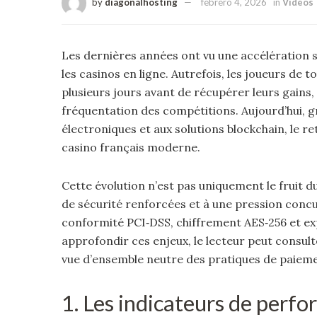
by
diagonalhosting
febrero 4, 2026
in
Vídeos
Les dernières années ont vu une accélération s
les casinos en ligne. Autrefois, les joueurs de 
plusieurs jours avant de récupérer leurs gains, 
fréquentation des compétitions. Aujourd’hui, gr
électroniques et aux solutions blockchain, le r
casino français moderne.
Cette évolution n’est pas uniquement le fruit d
de sécurité renforcées et à une pression concu
conformité PCI‑DSS, chiffrement AES‑256 et exp
approfondir ces enjeux, le lecteur peut consult
vue d’ensemble neutre des pratiques de paieme
1. Les indicateurs de perf