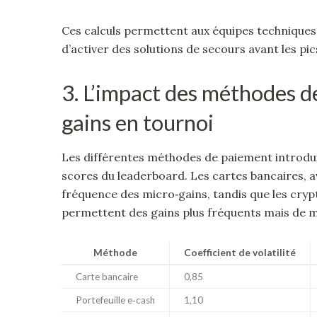
Ces calculs permettent aux équipes techniques
d’activer des solutions de secours avant les pic
3. L’impact des méthodes de
gains en tournoi
Les différentes méthodes de paiement introduise
scores du leaderboard. Les cartes bancaires, av
fréquence des micro‑gains, tandis que les cry
permettent des gains plus fréquents mais de mo
Méthode
Coefficient de volatilité
Carte bancaire
0,85
Portefeuille e‑cash
1,10