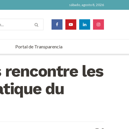
sábado, agosto 8, 2026
Portal de Transparencia
 rencontre les
atique du