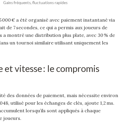
Gains fréquents, fluctuations rapides
5 000 € a été organisé avec paiement instantané via
t de 7 secondes, ce qui a permis aux joueurs de
 a montré une distribution plus plate, avec 30 % de
dans un tournoi similaire utilisant uniquement les
 et vitesse : le compromis
lité des données de paiement, mais nécessite environ
8, utilisé pour les échanges de clés, ajoute 1,2 ms.
s’accumulent lorsqu’ils sont appliqués à chaque
e joueurs.