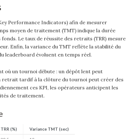
s
 (Key Performance Indicators) afin de mesurer
 temps moyen de traitement (TMT) indique la durée
 fonds. Le taux de réussite des retraits (TRR) mesure
. Enfin, la variance du TMT reflète la stabilité du
 du leaderboard évoluent en temps réel.
t où un tournoi débute : un dépôt lent peut
 retrait tardif à la clôture du tournoi peut créer des
idiennement ces KPI, les opérateurs anticipent les
ités de traitement.
e
TRR (%)
Variance TMT (sec)