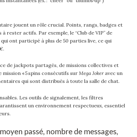
s instantanées (ex. : “cheer” ou “thumbs‑up”)
aire jouent un rôle crucial. Points, rangs, badges et
 rester actifs. Par exemple, le “Club de VIP” de
i ont participé à plus de 50 parties live, ce qui
€.
ce de jackpots partagés, de missions collectives et
 mission « 5 spins consécutifs sur
Mega Joker
avec un
taires qui sont distribués à toute la salle de chat.
sables. Les outils de signalement, les filtres
arantissent un environnement respectueux, essentiel
eurs.
 moyen passé, nombre de messages,