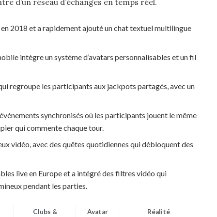
ntre d’un réseau d’échanges en temps réel.
 en 2018 et a rapidement ajouté un chat textuel multilingue
obile intègre un système d’avatars personnalisables et un fil
qui regroupe les participants aux jackpots partagés, avec un
s événements synchronisés où les participants jouent le même
oupier qui commente chaque tour.
eux vidéo, avec des quêtes quotidiennes qui débloquent des
es live en Europe et a intégré des filtres vidéo qui
mineux pendant les parties.
Clubs &
Avatar
Réalité