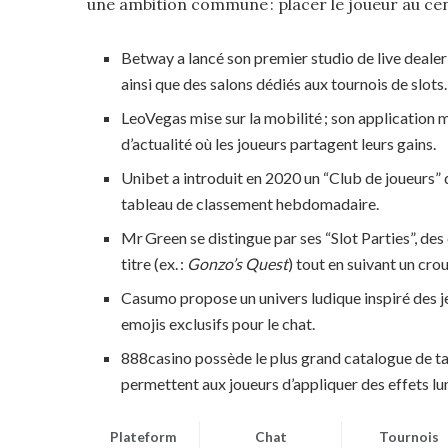
une ambition commune : placer le joueur au ce
Betway a lancé son premier studio de live dealer
ainsi que des salons dédiés aux tournois de slots.
LeoVegas mise sur la mobilité ; son application m
d’actualité où les joueurs partagent leurs gains.
Unibet a introduit en 2020 un “Club de joueurs” 
tableau de classement hebdomadaire.
Mr Green se distingue par ses “Slot Parties”, de
titre (ex. :
Gonzo’s Quest
) tout en suivant un cr
Casumo propose un univers ludique inspiré des j
emojis exclusifs pour le chat.
888casino possède le plus grand catalogue de tabl
permettent aux joueurs d’appliquer des effets lu
Plateform
Chat
Tournois