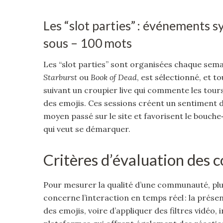
Les “slot parties” : événements 
sous – 100 mots
Les “slot parties” sont organisées chaque sema
Starburst
ou
Book of Dead
, est sélectionné, et 
suivant un croupier live qui commente les tour
des emojis. Ces sessions créent un sentiment 
moyen passé sur le site et favorisent le bouche
qui veut se démarquer.
Critères d’évaluation des
Pour mesurer la qualité d’une communauté, plu
concerne l’interaction en temps réel : la présen
des emojis, voire d’appliquer des filtres vidéo