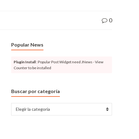
0
Popular News
Plugin Install
: Popular Post Widget need JNews - View
Counter to be installed
Buscar por categoría
Buscar
Elegir la categoría
por
categoría