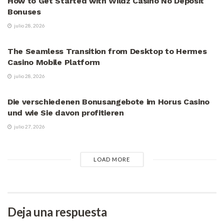
How to Get Started with Wildz Casino No Deposit
Bonuses
julio 28, 2026
VÍDEOS
The Seamless Transition from Desktop to Hermes
Casino Mobile Platform
julio 28, 2026
VÍDEOS
Die verschiedenen Bonusangebote im Horus Casino
und wie Sie davon profitieren
julio 27, 2026
LOAD MORE
Deja una respuesta