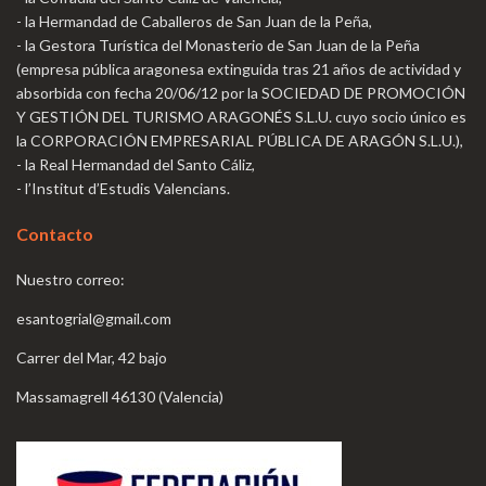
- la Hermandad de Caballeros de San Juan de la Peña,
- la Gestora Turística del Monasterio de San Juan de la Peña
(empresa pública aragonesa extinguida tras 21 años de actividad y
absorbida con fecha 20/06/12 por la SOCIEDAD DE PROMOCIÓN
Y GESTIÓN DEL TURISMO ARAGONÉS S.L.U. cuyo socio único es
la CORPORACIÓN EMPRESARIAL PÚBLICA DE ARAGÓN S.L.U.),
- la Real Hermandad del Santo Cáliz,
- l’Institut d’Estudis Valencians.
Contacto
Nuestro correo:
esantogrial@gmail.com
Carrer del Mar, 42 bajo
Massamagrell 46130 (Valencia)