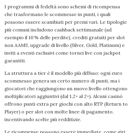
I programmi di fedeltà sono schemi di ricompensa
che trasformano le scommesse in punti, i quali
possono essere scambiati per premi vari. Le tipologie
più comuni includono cashback settimanale (ad
esempio il 10 % delle perdite), crediti gratuiti per slot
non AAMS, upgrade di livello (Silver, Gold, Platinum) e
inviti a eventi esclusivi come tornei live con jackpot
garantiti.
La struttura a tier è il modello più diffuso: ogni euro
scommesso genera un certo numero di punti, ma i
giocatori che raggiungono un nuovo livello ottengono
moltiplicatori aggiuntivi (dal 1,2× al 2×). Alcuni casinò
offrono punti extra per giochi con alto RTP (Return to
Player) o per slot con molte linee di pagamento,
incentivando scelte più redditizie.
Le ricompense possono essere immediate, come giri