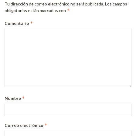
Tu dirección de correo electrónico no será publicada.
Los campos
*
obligatorios están marcados con
*
Comentario
*
Nombre
*
Correo electrónico