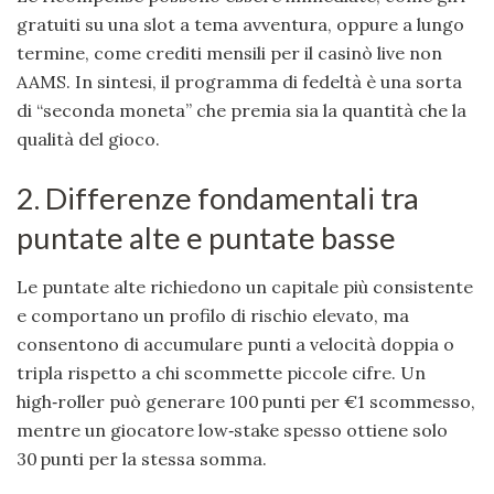
gratuiti su una slot a tema avventura, oppure a lungo
termine, come crediti mensili per il casinò live non
AAMS. In sintesi, il programma di fedeltà è una sorta
di “seconda moneta” che premia sia la quantità che la
qualità del gioco.
2. Differenze fondamentali tra
puntate alte e puntate basse
Le puntate alte richiedono un capitale più consistente
e comportano un profilo di rischio elevato, ma
consentono di accumulare punti a velocità doppia o
tripla rispetto a chi scommette piccole cifre. Un
high‑roller può generare 100 punti per €1 scommesso,
mentre un giocatore low‑stake spesso ottiene solo
30 punti per la stessa somma.