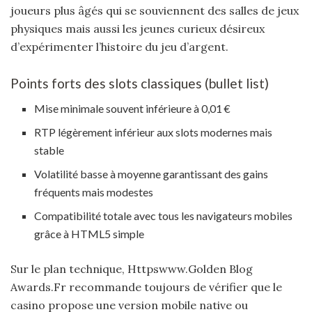
joueurs plus âgés qui se souviennent des salles de jeux
physiques mais aussi les jeunes curieux désireux
d’expérimenter l’histoire du jeu d’argent.
Points forts des slots classiques (bullet list)
Mise minimale souvent inférieure à 0,01 €
RTP légèrement inférieur aux slots modernes mais
stable
Volatilité basse à moyenne garantissant des gains
fréquents mais modestes
Compatibilité totale avec tous les navigateurs mobiles
grâce à HTML5 simple
Sur le plan technique, Httpswww.Golden Blog
Awards.Fr recommande toujours de vérifier que le
casino propose une version mobile native ou