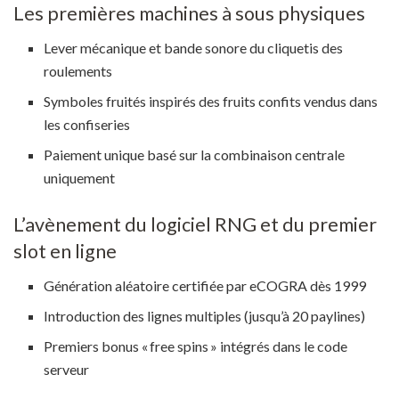
Les premières machines à sous physiques
Lever mécanique et bande sonore du cliquetis des
roulements
Symboles fruités inspirés des fruits confits vendus dans
les confiseries
Paiement unique basé sur la combinaison centrale
uniquement
L’avènement du logiciel RNG et du premier
slot en ligne
Génération aléatoire certifiée par eCOGRA dès 1999
Introduction des lignes multiples (jusqu’à 20 paylines)
Premiers bonus « free spins » intégrés dans le code
serveur