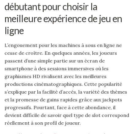
débutant pour choisir la
meilleure expérience de jeu en
ligne
L’engouement pour les machines à sous en ligne ne
cesse de croître. En quelques années, les joueurs
passent d’une simple partie sur un écran de
smartphone à des sessions immersives où les
graphismes HD rivalisent avec les meilleures
productions cinématographiques. Cette popularité
s’explique par la facilité d’accès, la variété des thèmes
et la promesse de gains rapides grâce aux jackpots
progressifs. Pourtant, face à cette abondance, il
devient difficile de savoir quel type de slot correspond
réellement à son profil de joueur.