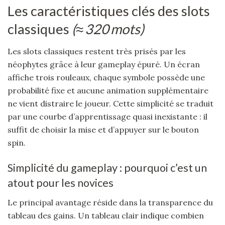
Les caractéristiques clés des slots
classiques
(≈ 320 mots)
Les slots classiques restent très prisés par les
néophytes grâce à leur gameplay épuré. Un écran
affiche trois rouleaux, chaque symbole possède une
probabilité fixe et aucune animation supplémentaire
ne vient distraire le joueur. Cette simplicité se traduit
par une courbe d’apprentissage quasi inexistante : il
suffit de choisir la mise et d’appuyer sur le bouton
spin.
Simplicité du gameplay : pourquoi c’est un
atout pour les novices
Le principal avantage réside dans la transparence du
tableau des gains. Un tableau clair indique combien