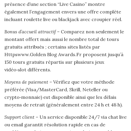
présence d’une section “Live Casino” montre
également l’engagement envers une offre complète
incluant roulette live ou blackjack avec croupier réel.
Bonus d’accueil attractif
– Comparez non seulement le
montant offert mais aussi le nombre total de tours
gratuits attribués ; certains sites listés par
Httpswww.Golden Blog Awards.Fr proposent jusqu’à
150 tours gratuits répartis sur plusieurs jeux
vidéo‑slot différents.
Moyens de paiement
– Vérifiez que votre méthode
préférée (Visa/MasterCard, Skrill, Neteller ou
crypto‑monnaie) est disponible ainsi que les délais
moyens de retrait (généralement entre 24 h et 48 h).
Support client
– Un service disponible 24/7 via chat live
ou email garantit résolution rapide en cas de