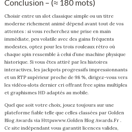
Conclusion – (≈ 180 mots)
Choisir entre un slot classique simple ou un titre
moderne richement animé dépend avant tout de vos
attentes : si vous recherchez une prise en main
immédiate, peu volatile avec des gains fréquents
modestes, optez pour les trois rouleaux rétro où
chaque spin ressemble à celui d’une machine physique
historique. Si vous êtes attiré par les histoires
interactives, les jackpots progressifs impressionnants
et un RTP supérieur proche de 98 %, dirigez-vous vers
les vidéos‑slots dernier cri offrant free spins multiples
et graphismes HD adaptés au mobile.
Quel que soit votre choix, jouez toujours sur une
plateforme fiable telle que celles classées par Golden
Blog Awards via Httpswww.Golden Blog Awards.Fr .
Ce site indépendant vous garantit licences valides,