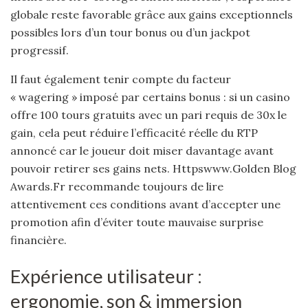
globale reste favorable grâce aux gains exceptionnels
possibles lors d’un tour bonus ou d’un jackpot
progressif.
Il faut également tenir compte du facteur
« wagering » imposé par certains bonus : si un casino
offre 100 tours gratuits avec un pari requis de 30x le
gain, cela peut réduire l’efficacité réelle du RTP
annoncé car le joueur doit miser davantage avant
pouvoir retirer ses gains nets. Httpswww.Golden Blog
Awards.Fr recommande toujours de lire
attentivement ces conditions avant d’accepter une
promotion afin d’éviter toute mauvaise surprise
financière.
Expérience utilisateur :
ergonomie, son & immersion