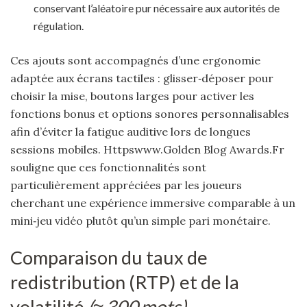
conservant l’aléatoire pur nécessaire aux autorités de
régulation.
Ces ajouts sont accompagnés d’une ergonomie
adaptée aux écrans tactiles : glisser‑déposer pour
choisir la mise, boutons larges pour activer les
fonctions bonus et options sonores personnalisables
afin d’éviter la fatigue auditive lors de longues
sessions mobiles. Httpswww.Golden Blog Awards.Fr
souligne que ces fonctionnalités sont
particulièrement appréciées par les joueurs
cherchant une expérience immersive comparable à un
mini‑jeu vidéo plutôt qu’un simple pari monétaire.
Comparaison du taux de
redistribution (RTP) et de la
volatilité
(≈ 300 mots)