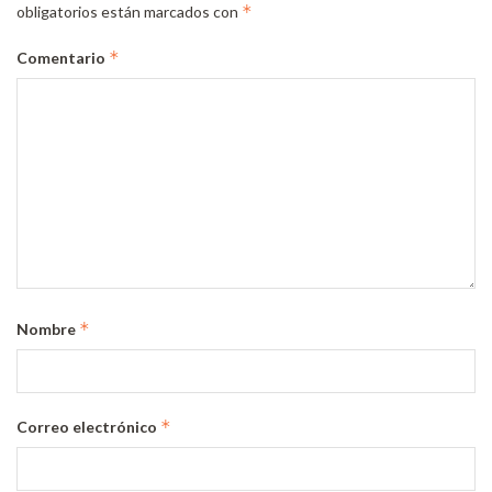
*
obligatorios están marcados con
*
Comentario
*
Nombre
*
Correo electrónico