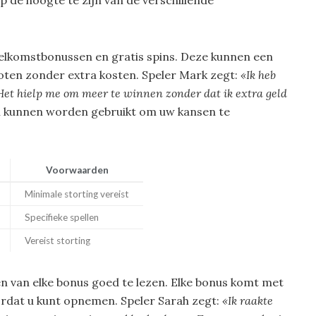
welkomstbonussen en gratis spins. Deze kunnen een
oten zonder extra kosten. Speler Mark zegt:
«Ik heb
. Het hielp me om meer te winnen zonder dat ik extra geld
n kunnen worden gebruikt om uw kansen te
Voorwaarden
Minimale storting vereist
Specifieke spellen
Vereist storting
n van elke bonus goed te lezen. Elke bonus komt met
rdat u kunt opnemen. Speler Sarah zegt:
«Ik raakte