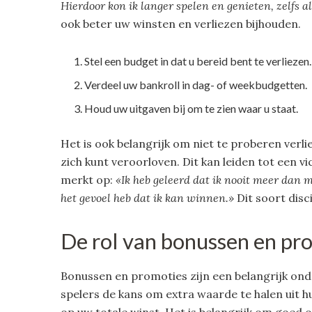
Hierdoor kon ik langer spelen en genieten, zelfs al
ook beter uw winsten en verliezen bijhouden.
Stel een budget in dat u bereid bent te verliezen.
Verdeel uw bankroll in dag- of weekbudgetten.
Houd uw uitgaven bij om te zien waar u staat.
Het is ook belangrijk om niet te proberen verl
zich kunt veroorloven. Dit kan leiden tot een vi
merkt op:
«Ik heb geleerd dat ik nooit meer dan mi
het gevoel heb dat ik kan winnen.»
Dit soort disc
De rol van bonussen en pro
Bonussen en promoties zijn een belangrijk onde
spelers de kans om extra waarde te halen uit 
op uw totale winst. Het is belangrijk om goed o