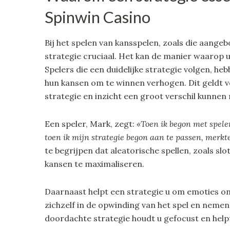
Spinwin Casino
Bij het spelen van kansspelen, zoals die aange
strategie cruciaal. Het kan de manier waarop u
Spelers die een duidelijke strategie volgen, he
hun kansen om te winnen verhogen. Dit geldt v
strategie en inzicht een groot verschil kunnen
Een speler, Mark, zegt:
«Toen ik begon met spelen
toen ik mijn strategie begon aan te passen, merk
te begrijpen dat aleatorische spellen, zoals sl
kansen te maximaliseren.
Daarnaast helpt een strategie u om emoties on
zichzelf in de opwinding van het spel en neme
doordachte strategie houdt u gefocust en help