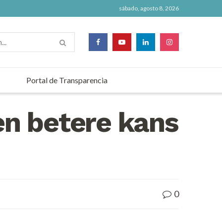
sábado, agosto 8, 2026
Portal de Transparencia
en betere kans
0