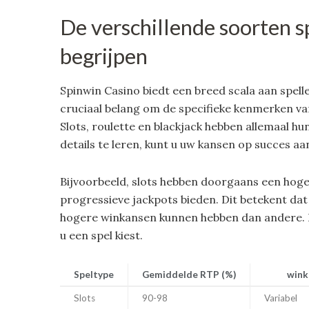
De verschillende soorten 
begrijpen
Spinwin Casino biedt een breed scala aan spelle
cruciaal belang om de specifieke kenmerken van
Slots, roulette en blackjack hebben allemaal hu
details te leren, kunt u uw kansen op succes aa
Bijvoorbeeld, slots hebben doorgaans een hoge 
progressieve jackpots bieden. Dit betekent dat
hogere winkansen kunnen hebben dan andere. He
u een spel kiest.
Speltype
Gemiddelde RTP (%)
wink
Slots
90-98
Variabel