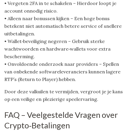
• Vergeten 2FA in te schakelen – Hierdoor loopt je
account onnodig risico.
• Alleen naar bonussen kijken – Een hoge bonus
betekent niet automatisch betere service of snellere
uitbetalingen.
• Wallet‑beveiliging negeren – Gebruik sterke
wachtwoorden en hardware‑wallets voor extra
bescherming.
• Onvoldoende onderzoek naar provi­ders – Spellen
van onbekende softwareleveranciers kunnen lagere
RTP’s (Return to Player) hebben.
Door deze valkuilen te vermijden, vergroot je je kans
op een veilige en plezierige speelervaring.
FAQ – Veelgestelde Vragen over
Crypto‑Betalingen