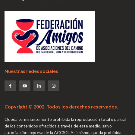
Nuestras redes sociales
Copyright © 2002. Todos los derechos reservados.
Queda terminantemente prohibida la reproducción total o parcial
de los contenidos ofrecidos a través de este medio, salvo
autorización expresa de la ACCSG. Así mismo, queda prohibida