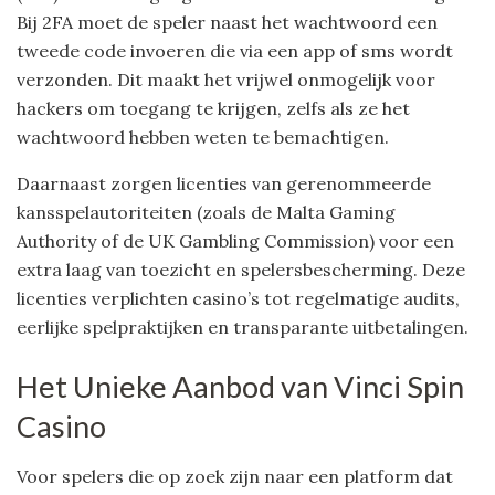
Bij 2FA moet de speler naast het wachtwoord een
tweede code invoeren die via een app of sms wordt
verzonden. Dit maakt het vrijwel onmogelijk voor
hackers om toegang te krijgen, zelfs als ze het
wachtwoord hebben weten te bemachtigen.
Daarnaast zorgen licenties van gerenommeerde
kansspelautoriteiten (zoals de Malta Gaming
Authority of de UK Gambling Commission) voor een
extra laag van toezicht en spelersbescherming. Deze
licenties verplichten casino’s tot regelmatige audits,
eerlijke spelpraktijken en transparante uitbetalingen.
Het Unieke Aanbod van Vinci Spin
Casino
Voor spelers die op zoek zijn naar een platform dat