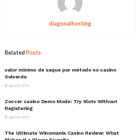
diagonalhosting
Related
Posts
VÍDEOS
valor mínimo de saque por método no casino
Solverde
agosto 6, 2026
VÍDEOS
Zoccer casino Demo Mode: Try Slots Without
Registering
agosto 6, 2026
VÍDEOS
The Ultimate Winomania Casino Review: What
Makes It a Player Favorite