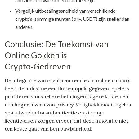
antivirussoftware moeten actueel zijn.
Vergelijk uitbetalingssnelheid van verschillende
crypto’s; sommige munten (bijv. USDT) zijn sneller dan
anderen.
Conclusie: De Toekomst van
Online Gokken is
Crypto‑Gedreven
De integratie van cryptocurrencies in online casino’s
heeft de industrie een flinke impuls gegeven. Spelers
profiteren van snellere betalingen, lagere kosten en
een hoger niveau van privacy. Veiligheidsmaatregelen
zoals tweefactorauthenticatie en strenge
licentie‑eisen zorgen ervoor dat deze innovatie niet
ten koste gaat van betrouwbaarheid.