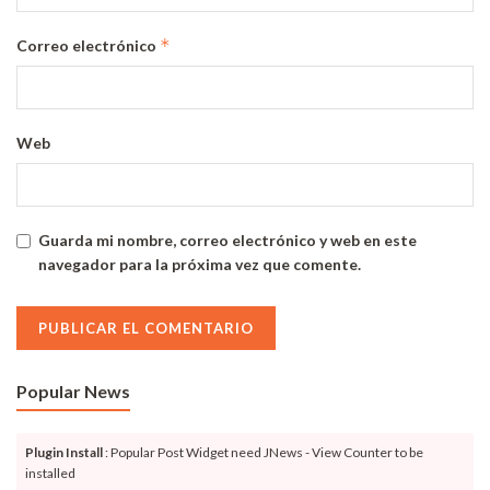
*
Correo electrónico
Web
Guarda mi nombre, correo electrónico y web en este
navegador para la próxima vez que comente.
Popular News
Plugin Install
: Popular Post Widget need JNews - View Counter to be
installed